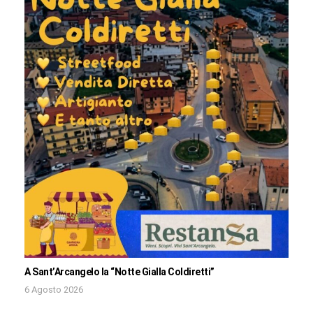
A Sant’Arcangelo la “Notte Gialla Coldiretti”
6 Agosto 2026