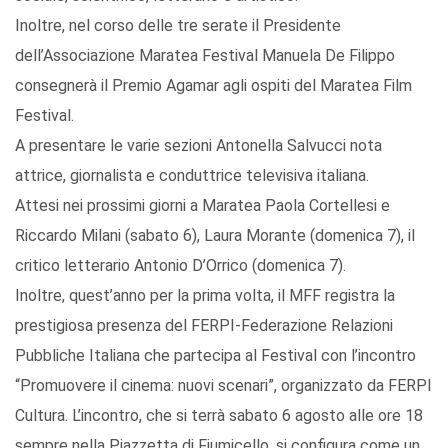
Inoltre, nel corso delle tre serate il Presidente
dell’Associazione Maratea Festival Manuela De Filippo
consegnerà il Premio Agamar agli ospiti del Maratea Film
Festival.
A presentare le varie sezioni Antonella Salvucci nota
attrice, giornalista e conduttrice televisiva italiana.
Attesi nei prossimi giorni a Maratea Paola Cortellesi e
Riccardo Milani (sabato 6), Laura Morante (domenica 7), il
critico letterario Antonio D’Orrico (domenica 7).
Inoltre, quest’anno per la prima volta, il MFF registra la
prestigiosa presenza del FERPI-Federazione Relazioni
Pubbliche Italiana che partecipa al Festival con l’incontro
“Promuovere il cinema: nuovi scenari”, organizzato da FERPI
Cultura. L’incontro, che si terrà sabato 6 agosto alle ore 18
sempre nella Piazzetta di Fiumicello, si configura come un