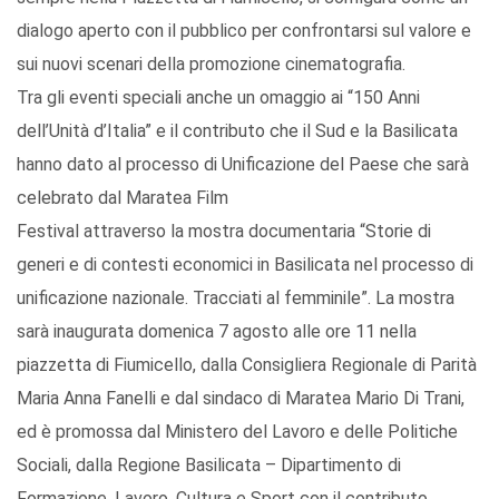
dialogo aperto con il pubblico per confrontarsi sul valore e
sui nuovi scenari della promozione cinematografia.
Tra gli eventi speciali anche un omaggio ai “150 Anni
dell’Unità d’Italia” e il contributo che il Sud e la Basilicata
hanno dato al processo di Unificazione del Paese che sarà
celebrato dal Maratea Film
Festival attraverso la mostra documentaria “Storie di
generi e di contesti economici in Basilicata nel processo di
unificazione nazionale. Tracciati al femminile”. La mostra
sarà inaugurata domenica 7 agosto alle ore 11 nella
piazzetta di Fiumicello, dalla Consigliera Regionale di Parità
Maria Anna Fanelli e dal sindaco di Maratea Mario Di Trani,
ed è promossa dal Ministero del Lavoro e delle Politiche
Sociali, dalla Regione Basilicata – Dipartimento di
Formazione, Lavoro, Cultura e Sport con il contributo