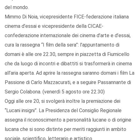
del mondo.
Mimmo Di Noia, vicepresidente FICE-federazione italiana
cinema d’essai e vicepresidente della CICAE-
confederazione internazionale dei cinema d’arte e d’essai,
cura la rassegna “I film della sera”: l’appuntamento di
domani è alle ore 22.30, sempre in piazzetta di Fiumicello
che da luogo di incontri e dibattiti si trasformerà in cinema
all’aria aperta. Ad aprire la rassegna saranno domani i film La
Passione di Carlo Mazzacurati, e a seguire Passannante di
Sergio Colabona. (venerdì 5 agosto ore 22.30)
Oggi alle ore 20, si svolgerà inoltre la premiazione dei
“Lucani insigni”. La Presidenza del Consiglio Regionale
assegna il riconoscimento a personalità lucane o di origine
lucana che si sono distinte per meriti raggiunti in ambito
sociale, scientifico, letterario e artistico.