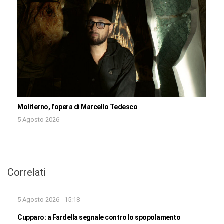
Moliterno, l’opera di Marcello Tedesco
5 Agosto 2026
Correlati
5 Agosto 2026 - 15:18
Cupparo: a Fardella segnale contro lo spopolamento