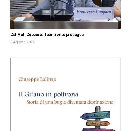
CallMat, Cupparo: il confronto prosegue
5 Agosto 2026