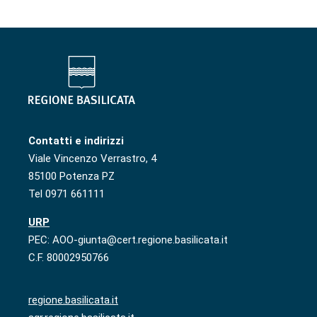
Contatti e indirizzi
Viale Vincenzo Verrastro, 4
85100 Potenza PZ
Tel 0971 661111
URP
PEC: AOO-giunta@cert.regione.basilicata.it
C.F. 80002950766
regione.basilicata.it