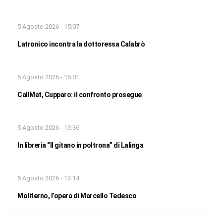
5 Agosto 2026 - 15:07
Latronico incontra la dottoressa Calabrò
5 Agosto 2026 - 15:01
CallMat, Cupparo: il confronto prosegue
5 Agosto 2026 - 13:36
In libreria “Il gitano in poltrona” di Lalinga
5 Agosto 2026 - 13:14
Moliterno, l’opera di Marcello Tedesco