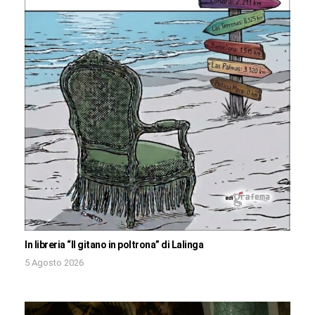
In libreria “Il gitano in poltrona” di Lalinga
5 Agosto 2026