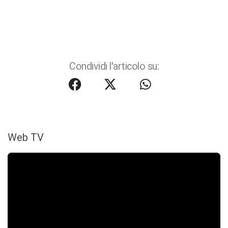
Condividi l'articolo su:
Web TV