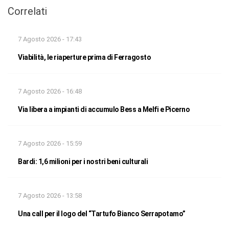
Correlati
7 Agosto 2026 - 17:43
Viabilità, le riaperture prima di Ferragosto
7 Agosto 2026 - 16:48
Via libera a impianti di accumulo Bess a Melfi e Picerno
7 Agosto 2026 - 15:59
Bardi: 1,6 milioni per i nostri beni culturali
7 Agosto 2026 - 13:58
Una call per il logo del “Tartufo Bianco Serrapotamo”