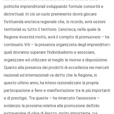
politiche imprenditoriali sviluppando formule consortili e
distrettuali. In ciò un ruolo preminente dovrà giocare
l’istituenda enoteca regionale che, lo ricordo, avrà sezioni
territoriali su tutto il territorio. L’enoteca, nella quale la
Regione investirà molto, avrà il compito di promuovere – ha
continuato Viti – la presenza organizzata degli imprenditori i
quali dovranno superare l’individualismo e associare,
organizzare ed utilizzare al meglio le risorse a disposizione.
Quanto alla presenza dei prodotti di eccellenza nei mercati
nazionali ed internazionali va detto che la Regione, in
questo ultimo anno, ha inteso razionalizzare la propria
partecipazione a fiere e manifestazione tra le più importanti
e di prestigio. Tra queste – ha rimarcato l’assessore –
evidenzio la prossima relativa alla promozione dell’olio
extravergine di oliva di Arezzo, molto importante, cui