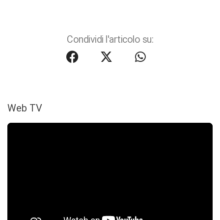
Condividi l'articolo su:
Web TV