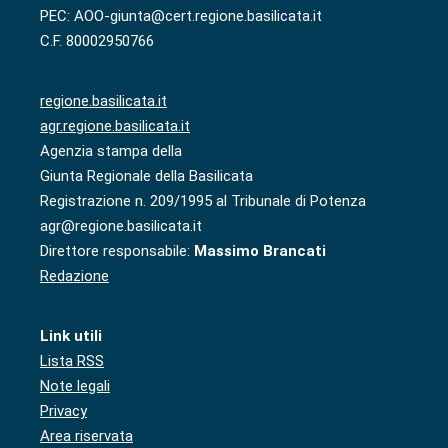
PEC: AOO-giunta@cert.regione.basilicata.it
C.F. 80002950766
regione.basilicata.it
agr.regione.basilicata.it
Agenzia stampa della
Giunta Regionale della Basilicata
Registrazione n. 209/1995 al Tribunale di Potenza
agr@regione.basilicata.it
Direttore responsabile:
Massimo Brancati
Redazione
Link utili
Lista RSS
Note legali
Privacy
Area riservata