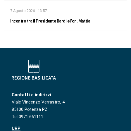
7 Agosto 2026 - 13:57
Incontro tra il Presidente Bardi e l’on. Mattia
Contatti e indirizzi
Viale Vincenzo Verrastro, 4
85100 Potenza PZ
Tel 0971 661111
URP