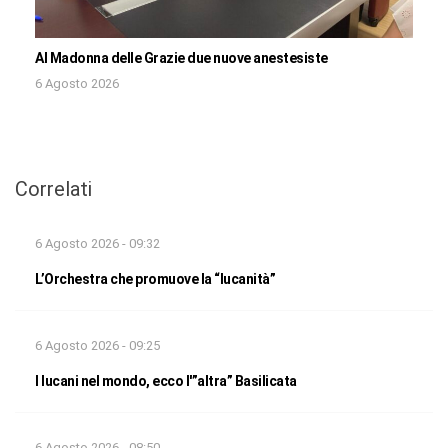
Al Madonna delle Grazie due nuove anestesiste
6 Agosto 2026
Correlati
6 Agosto 2026 - 09:32
L’Orchestra che promuove la “lucanità”
6 Agosto 2026 - 09:25
I lucani nel mondo, ecco l'”altra” Basilicata
6 Agosto 2026 - 08:50