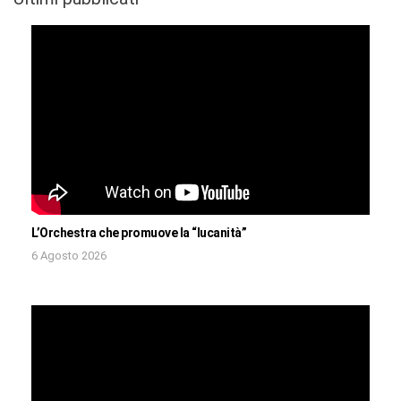
L’Orchestra che promuove la “lucanità”
6 Agosto 2026