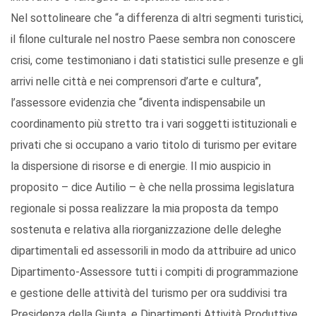
Nel sottolineare che “a differenza di altri segmenti turistici,
il filone culturale nel nostro Paese sembra non conoscere
crisi, come testimoniano i dati statistici sulle presenze e gli
arrivi nelle città e nei comprensori d’arte e cultura”,
l’assessore evidenzia che “diventa indispensabile un
coordinamento più stretto tra i vari soggetti istituzionali e
privati che si occupano a vario titolo di turismo per evitare
la dispersione di risorse e di energie. Il mio auspicio in
proposito – dice Autilio – è che nella prossima legislatura
regionale si possa realizzare la mia proposta da tempo
sostenuta e relativa alla riorganizzazione delle deleghe
dipartimentali ed assessorili in modo da attribuire ad unico
Dipartimento-Assessore tutti i compiti di programmazione
e gestione delle attività del turismo per ora suddivisi tra
Presidenza della Giunta, e Dipartimenti Attività Produttive,