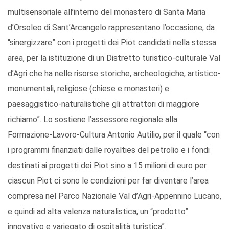
multisensoriale all’interno del monastero di Santa Maria
d’Orsoleo di Sant’Arcangelo rappresentano l’occasione, da
“sinergizzare” con i progetti dei Piot candidati nella stessa
area, per la istituzione di un Distretto turistico-culturale Val
d’Agri che ha nelle risorse storiche, archeologiche, artistico-
monumentali, religiose (chiese e monasteri) e
paesaggistico-naturalistiche gli attrattori di maggiore
richiamo”. Lo sostiene l’assessore regionale alla
Formazione-Lavoro-Cultura Antonio Autilio, per il quale “con
i programmi finanziati dalle royalties del petrolio e i fondi
destinati ai progetti dei Piot sino a 15 milioni di euro per
ciascun Piot ci sono le condizioni per far diventare l’area
compresa nel Parco Nazionale Val d’Agri-Appennino Lucano,
e quindi ad alta valenza naturalistica, un “prodotto”
innovativo e variegato di ospitalità turistica”.