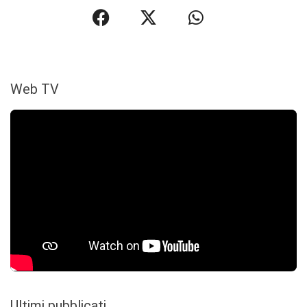
Web TV
Ultimi pubblicati