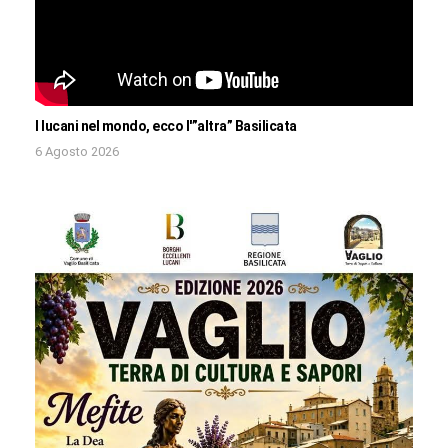
I lucani nel mondo, ecco l'”altra” Basilicata
6 Agosto 2026