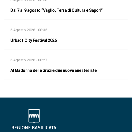
Dal 7 al 9 agosto “Vaglio, Terra di Cultura e Sapori”
6 Agosto 2026 - 08:35
Urbact City Festival 2026
6 Agosto 2026 - 08:27
Al Madonna delle Grazie due nuove anestesiste