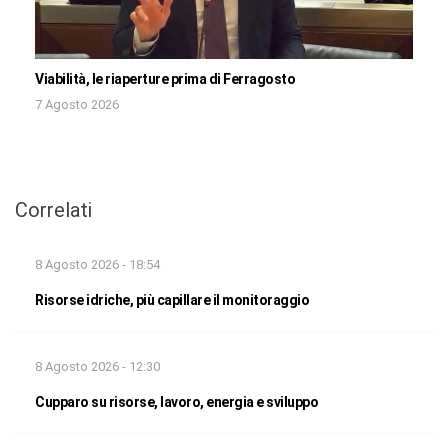
Viabilità, le riaperture prima di Ferragosto
7 Agosto 2026
Correlati
8 Agosto 2026 - 18:54
Risorse idriche, più capillare il monitoraggio
8 Agosto 2026 - 12:30
Cupparo su risorse, lavoro, energia e sviluppo