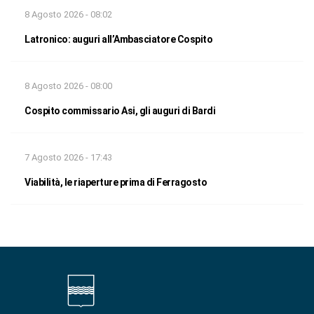
8 Agosto 2026 - 08:02
Latronico: auguri all’Ambasciatore Cospito
8 Agosto 2026 - 08:00
Cospito commissario Asi, gli auguri di Bardi
7 Agosto 2026 - 17:43
Viabilità, le riaperture prima di Ferragosto