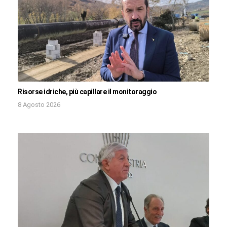
Risorse idriche, più capillare il monitoraggio
8 Agosto 2026