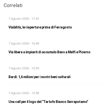
Correlati
7 Agosto 2026 - 17:43
Viabilità, le riaperture prima di Ferragosto
7 Agosto 2026 - 16:48
Via libera a impianti di accumulo Bess a Melfi e Picerno
7 Agosto 2026 - 15:59
Bardi: 1,6 milioni per i nostri beni culturali
7 Agosto 2026 - 13:58
Una call per il logo del “Tartufo Bianco Serrapotamo”