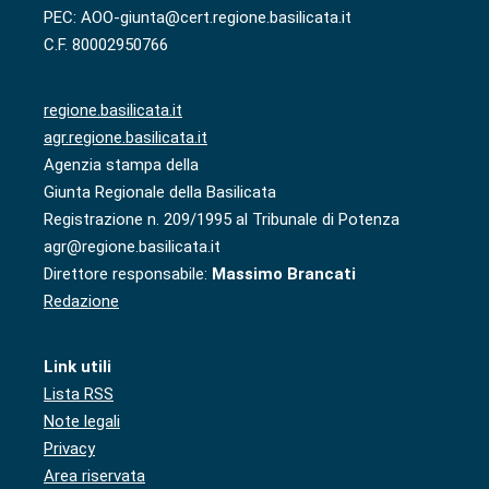
PEC: AOO-giunta@cert.regione.basilicata.it
C.F. 80002950766
regione.basilicata.it
agr.regione.basilicata.it
Agenzia stampa della
Giunta Regionale della Basilicata
Registrazione n. 209/1995 al Tribunale di Potenza
agr@regione.basilicata.it
Direttore responsabile:
Massimo Brancati
Redazione
Link utili
Lista RSS
Note legali
Privacy
Area riservata