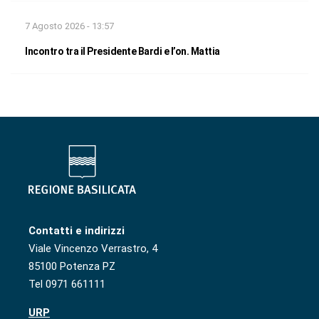
7 Agosto 2026 - 13:57
Incontro tra il Presidente Bardi e l’on. Mattia
Contatti e indirizzi
Viale Vincenzo Verrastro, 4
85100 Potenza PZ
Tel 0971 661111
URP