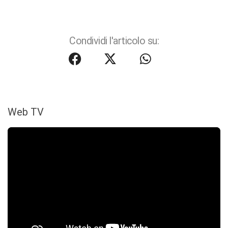
Condividi l'articolo su:
Web TV