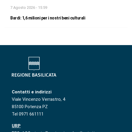
7 Agosto 2026 - 15:59
Bardi: 1,6 milioni per i nostri beni culturali
Contatti e indirizzi
Viale Vincenzo Verrastro, 4
85100 Potenza PZ
Tel 0971 661111
URP