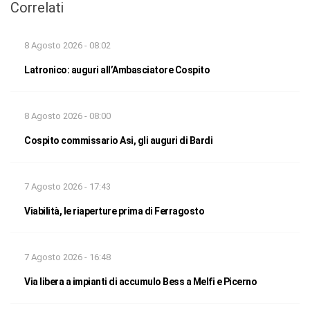
Correlati
8 Agosto 2026 - 08:02
Latronico: auguri all’Ambasciatore Cospito
8 Agosto 2026 - 08:00
Cospito commissario Asi, gli auguri di Bardi
7 Agosto 2026 - 17:43
Viabilità, le riaperture prima di Ferragosto
7 Agosto 2026 - 16:48
Via libera a impianti di accumulo Bess a Melfi e Picerno