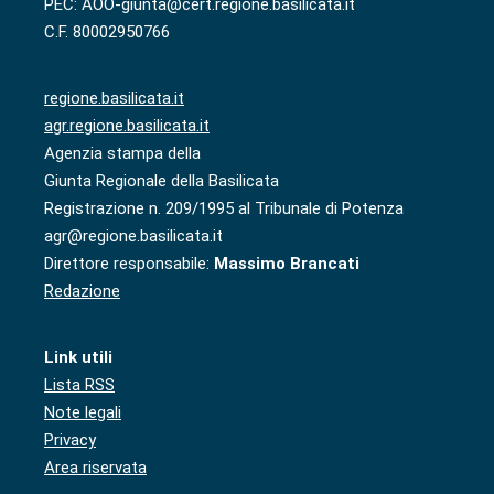
PEC: AOO-giunta@cert.regione.basilicata.it
C.F. 80002950766
regione.basilicata.it
agr.regione.basilicata.it
Agenzia stampa della
Giunta Regionale della Basilicata
Registrazione n. 209/1995 al Tribunale di Potenza
agr@regione.basilicata.it
Direttore responsabile:
Massimo Brancati
Redazione
Link utili
Lista RSS
Note legali
Privacy
Area riservata