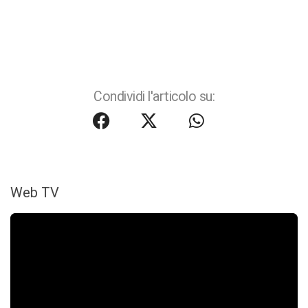
Condividi l'articolo su:
Web TV