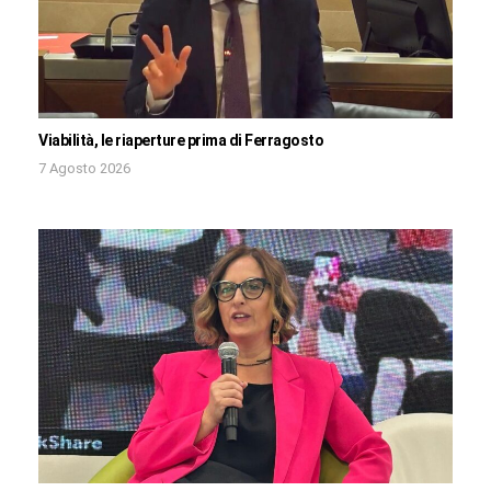
Viabilità, le riaperture prima di Ferragosto
7 Agosto 2026