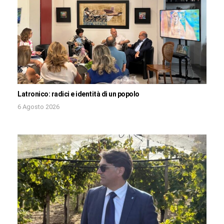
Latronico: radici e identità di un popolo
6 Agosto 2026