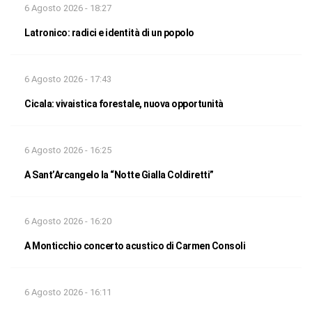
6 Agosto 2026 - 18:27
Latronico: radici e identità di un popolo
6 Agosto 2026 - 17:43
Cicala: vivaistica forestale, nuova opportunità
6 Agosto 2026 - 16:25
A Sant’Arcangelo la “Notte Gialla Coldiretti”
6 Agosto 2026 - 16:20
A Monticchio concerto acustico di Carmen Consoli
6 Agosto 2026 - 16:11