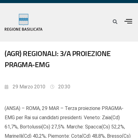
(AGR) REGIONALI: 3/A PROIEZIONE
PRAGMA-EMG
29 Marzo 2010
20:30
(ANSA) – ROMA, 29 MAR – Terza proiezione PRAGMA-
EMG per Rai sui candidati presidenti. Veneto: Zaia(Cd)
61,7%, Bortolussi(Cs) 27,5%. Marche: Spacca(Cs) 52,2%,
Marinelli(Cd) 40,2%; Piemonte: Cota(Cd) 48,8%, Bresso(Cs)