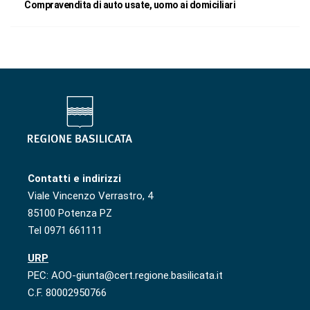
Compravendita di auto usate, uomo ai domiciliari
Contatti e indirizzi
Viale Vincenzo Verrastro, 4
85100 Potenza PZ
Tel 0971 661111
URP
PEC: AOO-giunta@cert.regione.basilicata.it
C.F. 80002950766