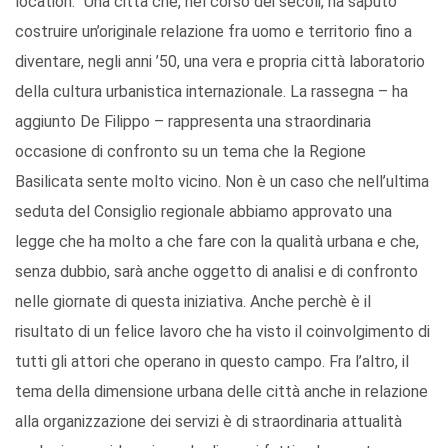
location. “Una città che, nel corso dei secoli, ha saputo
costruire un’originale relazione fra uomo e territorio fino a
diventare, negli anni ’50, una vera e propria città laboratorio
della cultura urbanistica internazionale. La rassegna – ha
aggiunto De Filippo – rappresenta una straordinaria
occasione di confronto su un tema che la Regione
Basilicata sente molto vicino. Non è un caso che nell’ultima
seduta del Consiglio regionale abbiamo approvato una
legge che ha molto a che fare con la qualità urbana e che,
senza dubbio, sarà anche oggetto di analisi e di confronto
nelle giornate di questa iniziativa. Anche perchè è il
risultato di un felice lavoro che ha visto il coinvolgimento di
tutti gli attori che operano in questo campo. Fra l’altro, il
tema della dimensione urbana delle città anche in relazione
alla organizzazione dei servizi è di straordinaria attualità