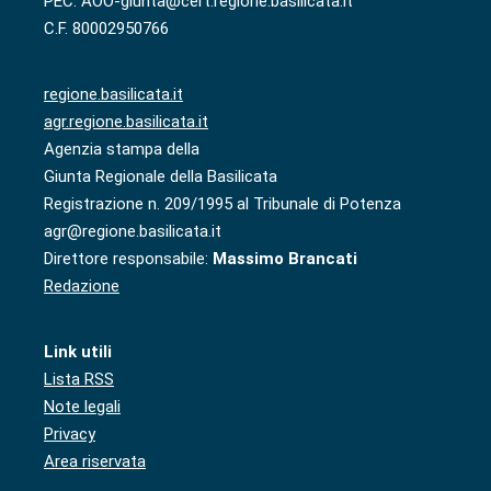
PEC: AOO-giunta@cert.regione.basilicata.it
C.F. 80002950766
regione.basilicata.it
agr.regione.basilicata.it
Agenzia stampa della
Giunta Regionale della Basilicata
Registrazione n. 209/1995 al Tribunale di Potenza
agr@regione.basilicata.it
Direttore responsabile:
Massimo Brancati
Redazione
Link utili
Lista RSS
Note legali
Privacy
Area riservata