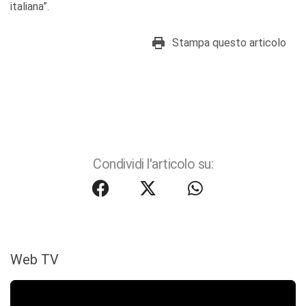
italiana”.
Stampa questo articolo
Condividi l'articolo su:
Web TV