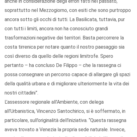
anche in considerazione degli errori fatti nel passato,
soprattutto nel Mezzogiorno, con esiti che sono purtroppo
ancora sotto gli occhi di tutti. La Basilicata, tuttavia, pur
con tutti i limiti, ancora non ha conosciuto grandi
trasformazioni negative dei territori. Basta percorrere la
costa tirrenica per notare quanto il nostro paesaggio sia
così diverso da quello delle regioni limitrofe. Spero
pertanto – ha concluso De Filippo – che la rassegna ci
possa consegnare un percorso capace di allargare gli spazi
della qualità urbana e di migliorare ulteriormente la vita dei
nostri cittadini”.
L’assessore regionale all’Ambiente, con delega
all’Urbanistica, Vincenzo Santochirico, si è soffermato, in
particolare, sull’originalità dell’iniziativa. “Questa rassegna
aveva trovato a Venezia la propria sede naturale. Invece,