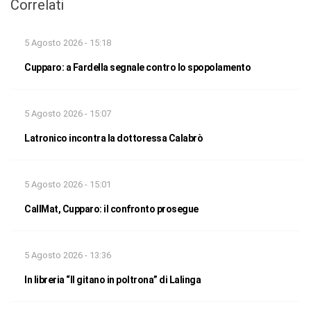
Correlati
5 Agosto 2026 - 15:18
Cupparo: a Fardella segnale contro lo spopolamento
5 Agosto 2026 - 15:07
Latronico incontra la dottoressa Calabrò
5 Agosto 2026 - 15:01
CallMat, Cupparo: il confronto prosegue
5 Agosto 2026 - 13:36
In libreria “Il gitano in poltrona” di Lalinga