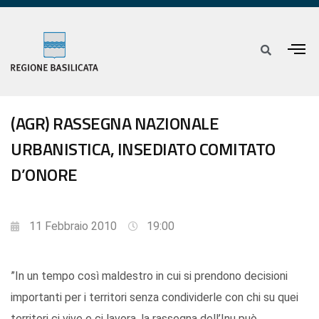
(AGR) RASSEGNA NAZIONALE
URBANISTICA, INSEDIATO COMITATO
D’ONORE
11 Febbraio 2010
19:00
”In un tempo così maldestro in cui si prendono decisioni
importanti per i territori senza condividerle con chi su quei
territori ci vive e ci lavora, la rassegna dell’Inu può