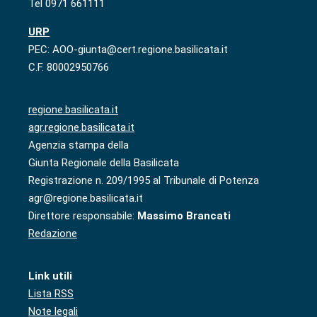
Tel 0971 661111
URP
PEC: AOO-giunta@cert.regione.basilicata.it
C.F. 80002950766
regione.basilicata.it
agr.regione.basilicata.it
Agenzia stampa della
Giunta Regionale della Basilicata
Registrazione n. 209/1995 al Tribunale di Potenza
agr@regione.basilicata.it
Direttore responsabile:
Massimo Brancati
Redazione
Link utili
Lista RSS
Note legali