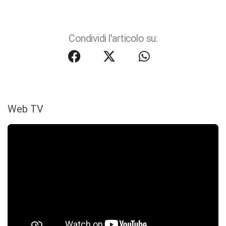
Condividi l'articolo su:
Web TV