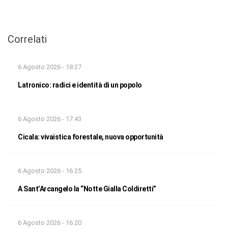
Correlati
6 Agosto 2026 - 18:27
Latronico: radici e identità di un popolo
6 Agosto 2026 - 17:43
Cicala: vivaistica forestale, nuova opportunità
6 Agosto 2026 - 16:25
A Sant’Arcangelo la “Notte Gialla Coldiretti”
6 Agosto 2026 - 16:20