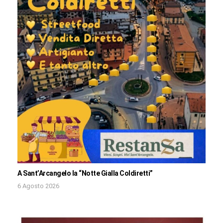
A Sant’Arcangelo la “Notte Gialla Coldiretti”
6 Agosto 2026