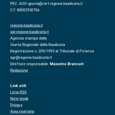
PEC: AOO-giunta@cert.regione.basilicata.it
C.F. 80002950766
regione.basilicata.it
agr.regione.basilicata.it
Agenzia stampa della
Giunta Regionale della Basilicata
Registrazione n. 209/1995 al Tribunale di Potenza
agr@regione.basilicata.it
Direttore responsabile:
Massimo Brancati
Redazione
Link utili
Lista RSS
Note legali
Privacy
Area riservata