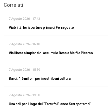
Correlati
7 Agosto 2026 - 17:43
Viabilità, le riaperture prima di Ferragosto
7 Agosto 2026 - 16:48
Via libera a impianti di accumulo Bess a Melfi e Picerno
7 Agosto 2026 - 15:59
Bardi: 1,6 milioni per i nostri beni culturali
7 Agosto 2026 - 13:58
Una call per il logo del “Tartufo Bianco Serrapotamo”