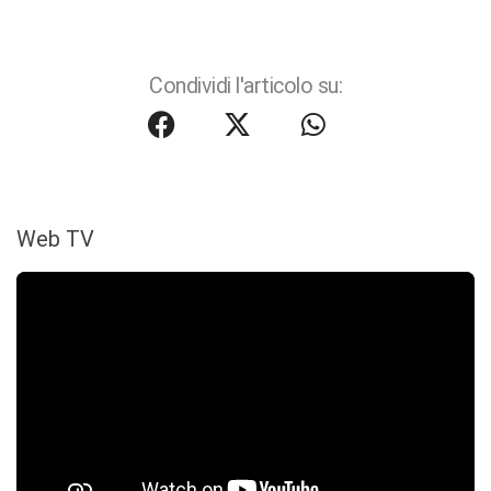
Condividi l'articolo su:
Web TV