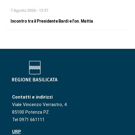
7 Agosto 2026 - 13:57
Incontro tra il Presidente Bardi e l’on. Mattia
Contatti e indirizzi
Viale Vincenzo Verrastro, 4
85100 Potenza PZ
Tel 0971 661111
URP