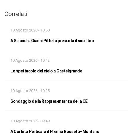
Correlati
10 Agosto 2026 - 10:50
A Salandra Gianni Pittella presenta il suo libro
10 Agosto 2026 - 10:42
Lo spettacolo del cielo a Castelgrande
10 Agosto 2026 - 10:25
Sondaggio della Rappresentanza della CE
10 Agosto 2026 - 09:49
A Corleto Perticara il Premio Rossetti–Montano