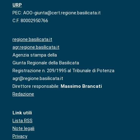
URP
PEC: AOO-giunta@cert.regione.basilicata.it
C.F. 80002950766
regione.basilicata.it
agr.regione.basilicata.it
Agenzia stampa della
Giunta Regionale della Basilicata
Registrazione n. 209/1995 al Tribunale di Potenza
agr@regione.basilicata.it
Direttore responsabile:
Massimo Brancati
Redazione
Link utili
Lista RSS
Note legali
Privacy