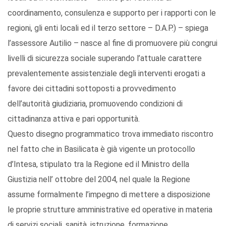
coordinamento, consulenza e supporto per i rapporti con le
regioni, gli enti locali ed il terzo settore – D.A.P.) – spiega
l’assessore Autilio – nasce al fine di promuovere più congrui
livelli di sicurezza sociale superando l’attuale carattere
prevalentemente assistenziale degli interventi erogati a
favore dei cittadini sottoposti a provvedimento
dell’autorità giudiziaria, promuovendo condizioni di
cittadinanza attiva e pari opportunità.
Questo disegno programmatico trova immediato riscontro
nel fatto che in Basilicata è già vigente un protocollo
d’Intesa, stipulato tra la Regione ed il Ministro della
Giustizia nell’ ottobre del 2004, nel quale la Regione
assume formalmente l’impegno di mettere a disposizione
le proprie strutture amministrative ed operative in materia
di servizi sociali, sanità, istruzione, formazione