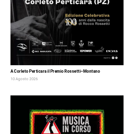
A Corleto Perticara il Premio Rossetti–Montano
10 Agosto 2026