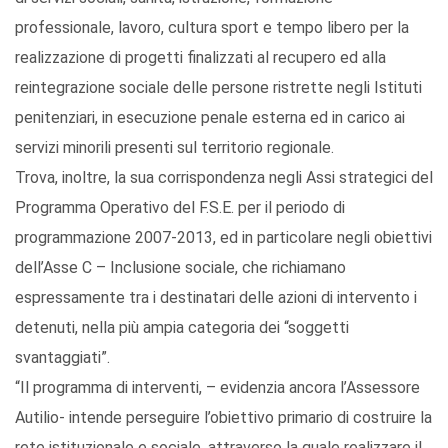
professionale, lavoro, cultura sport e tempo libero per la
realizzazione di progetti finalizzati al recupero ed alla
reintegrazione sociale delle persone ristrette negli Istituti
penitenziari, in esecuzione penale esterna ed in carico ai
servizi minorili presenti sul territorio regionale.
Trova, inoltre, la sua corrispondenza negli Assi strategici del
Programma Operativo del F.S.E. per il periodo di
programmazione 2007-2013, ed in particolare negli obiettivi
dell’Asse C – Inclusione sociale, che richiamano
espressamente tra i destinatari delle azioni di intervento i
detenuti, nella più ampia categoria dei “soggetti
svantaggiati”.
“Il programma di interventi, – evidenzia ancora l’Assessore
Autilio- intende perseguire l’obiettivo primario di costruire la
rete istituzionale e sociale, attraverso la quale realizzare il