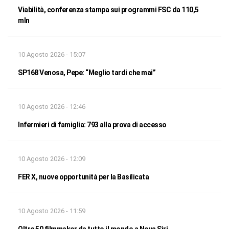
Viabilità, conferenza stampa sui programmi FSC da 110,5
mln
10 Agosto 2026 - 15:07
SP168 Venosa, Pepe: “Meglio tardi che mai”
10 Agosto 2026 - 12:46
Infermieri di famiglia: 793 alla prova di accesso
10 Agosto 2026 - 12:09
FER X, nuove opportunità per la Basilicata
10 Agosto 2026 - 11:59