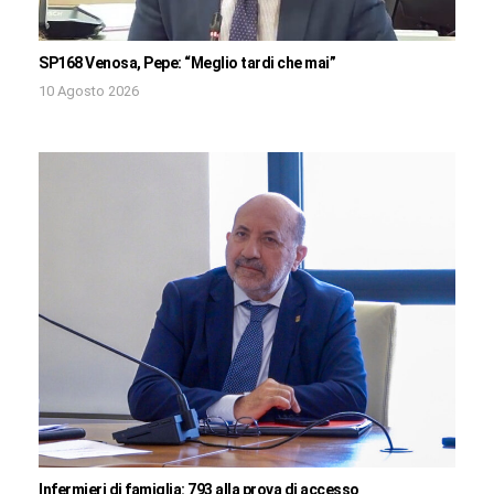
SP168 Venosa, Pepe: “Meglio tardi che mai”
10 Agosto 2026
Infermieri di famiglia: 793 alla prova di accesso