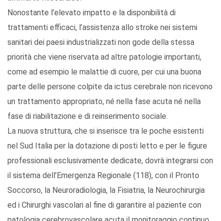
Nonostante l’elevato impatto e la disponibilità di
trattamenti efficaci, l’assistenza allo stroke nei sistemi
sanitari dei paesi industrializzati non gode della stessa
priorità che viene riservata ad altre patologie importanti,
come ad esempio le malattie di cuore, per cui una buona
parte delle persone colpite da ictus cerebrale non ricevono
un trattamento appropriato, né nella fase acuta né nella
fase di riabilitazione e di reinserimento sociale.
La nuova struttura, che si inserisce tra le poche esistenti
nel Sud Italia per la dotazione di posti letto e per le figure
professionali esclusivamente dedicate, dovrà integrarsi con
il sistema dell’Emergenza Regionale (118), con il Pronto
Soccorso, la Neuroradiologia, la Fisiatria, la Neurochirurgia
ed i Chirurghi vascolari al fine di garantire al paziente con
patologia cerebrovascolare acuta il monitoraggio continuo