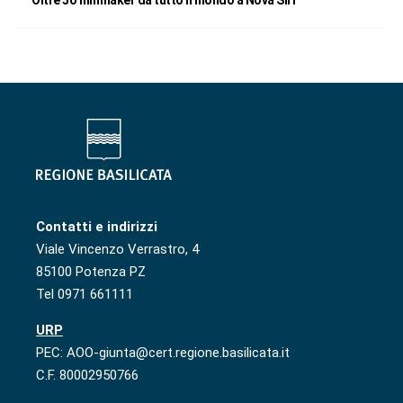
Oltre 50 filmmaker da tutto il mondo a Nova Siri
Contatti e indirizzi
Viale Vincenzo Verrastro, 4
85100 Potenza PZ
Tel 0971 661111
URP
PEC: AOO-giunta@cert.regione.basilicata.it
C.F. 80002950766