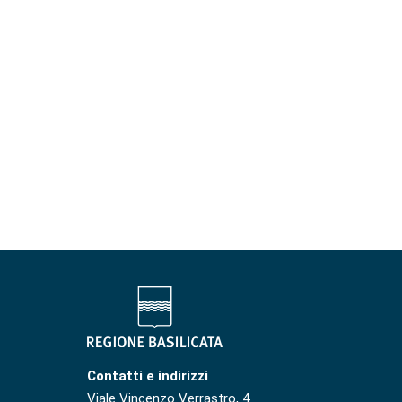
Contatti e indirizzi
Viale Vincenzo Verrastro, 4