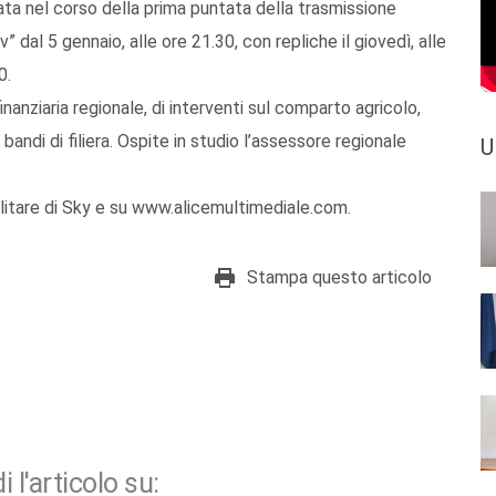
icata nel corso della prima puntata della trasmissione
dal 5 gennaio, alle ore 21.30, con repliche il giovedì, alle
0.
inanziaria regionale, di interventi sul comparto agricolo,
 bandi di filiera. Ospite in studio l’assessore regionale
U
litare di Sky e su www.alicemultimediale.com.
Stampa questo articolo
i l'articolo su: