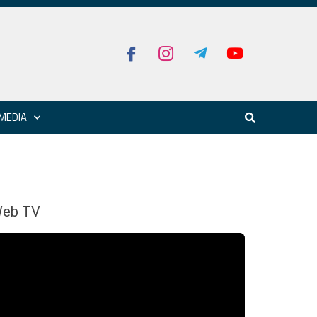
MEDIA
eb TV