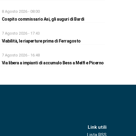
8 Agosto 2026 - 08:00
Cospito commissario Asi, gli auguri di Bardi
7 Agosto 2026 - 17:43
Viabilità, le riaperture prima di Ferragosto
7 Agosto 2026 - 16:48
Via libera a impianti di accumulo Bess a Melfi e Picerno
Link utili
Lista RSS