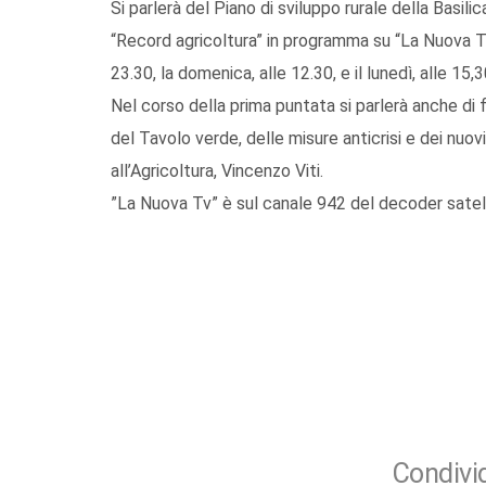
Si parlerà del Piano di sviluppo rurale della Basil
“Record agricoltura” in programma su “La Nuova Tv” 
23.30, la domenica, alle 12.30, e il lunedì, alle 15,3
Nel corso della prima puntata si parlerà anche di f
del Tavolo verde, delle misure anticrisi e dei nuovi
all’Agricoltura, Vincenzo Viti.
”La Nuova Tv” è sul canale 942 del decoder satel
Condivid