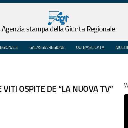
Agenzia stampa della Giunta Regionale
REGIONALE
GALASSIA REGIONE
QUI BASILICATA
MULTI
 VITI OSPITE DE “LA NUOVA TV”
W