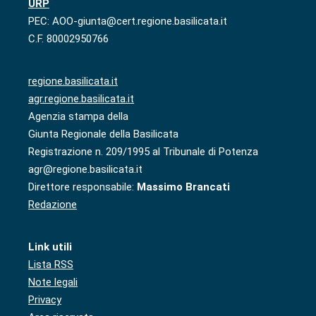
URP
PEC: AOO-giunta@cert.regione.basilicata.it
C.F. 80002950766
regione.basilicata.it
agr.regione.basilicata.it
Agenzia stampa della
Giunta Regionale della Basilicata
Registrazione n. 209/1995 al Tribunale di Potenza
agr@regione.basilicata.it
Direttore responsabile:
Massimo Brancati
Redazione
Link utili
Lista RSS
Note legali
Privacy