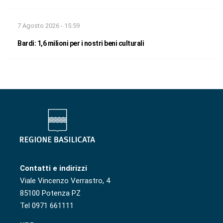
7 Agosto 2026 - 15:59
Bardi: 1,6 milioni per i nostri beni culturali
Contatti e indirizzi
Viale Vincenzo Verrastro, 4
85100 Potenza PZ
Tel 0971 661111