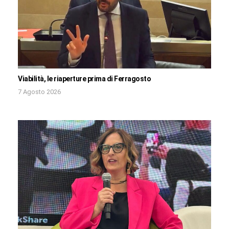
Viabilità, le riaperture prima di Ferragosto
7 Agosto 2026