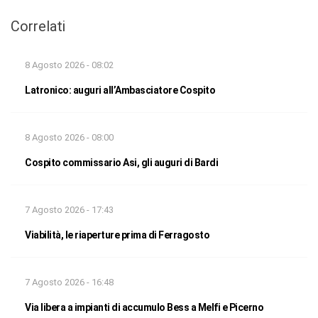
Correlati
8 Agosto 2026 - 08:02
Latronico: auguri all’Ambasciatore Cospito
8 Agosto 2026 - 08:00
Cospito commissario Asi, gli auguri di Bardi
7 Agosto 2026 - 17:43
Viabilità, le riaperture prima di Ferragosto
7 Agosto 2026 - 16:48
Via libera a impianti di accumulo Bess a Melfi e Picerno