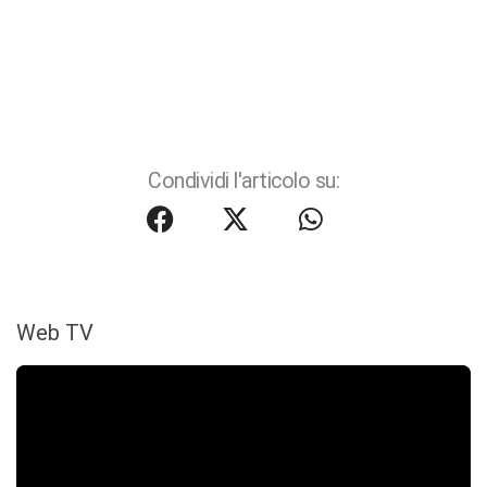
Condividi l'articolo su:
Web TV