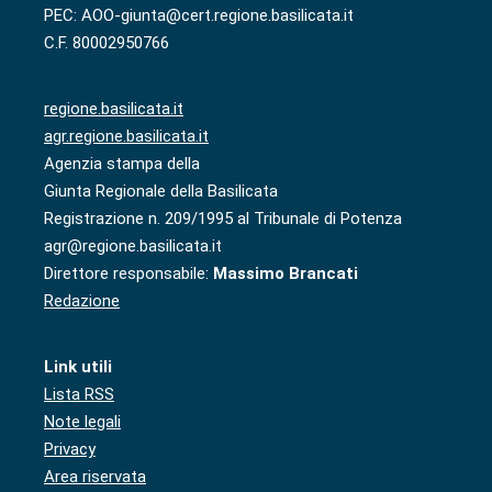
PEC: AOO-giunta@cert.regione.basilicata.it
C.F. 80002950766
regione.basilicata.it
agr.regione.basilicata.it
Agenzia stampa della
Giunta Regionale della Basilicata
Registrazione n. 209/1995 al Tribunale di Potenza
agr@regione.basilicata.it
Direttore responsabile:
Massimo Brancati
Redazione
Link utili
Lista RSS
Note legali
Privacy
Area riservata