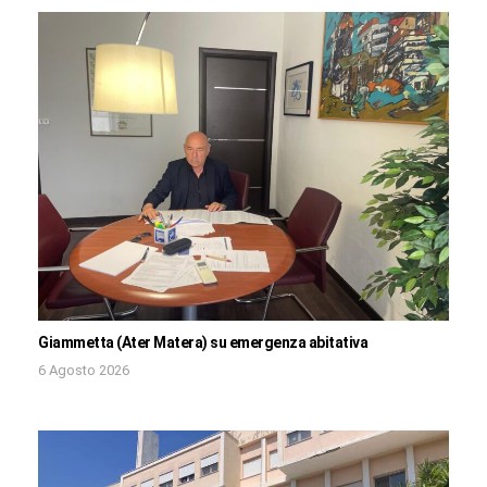
Giammetta (Ater Matera) su emergenza abitativa
6 Agosto 2026