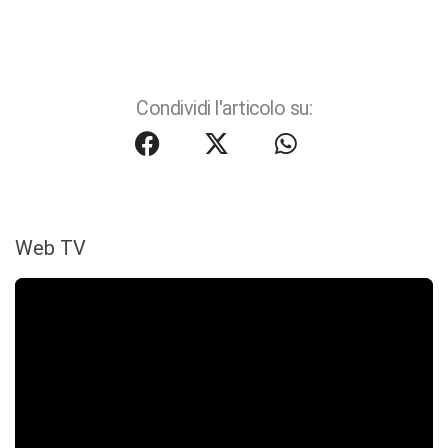
Condividi l'articolo su:
Web TV