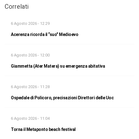
Correlati
6 Agosto 2026 - 12:29
Acerenza ricorda il “suo” Medioevo
6 Agosto 2026 - 12:00
Giammetta (Ater Matera) su emergenza abitativa
6 Agosto 2026 - 11:28
Ospedale di Policoro, precisazioni Direttori delle Uoc
6 Agosto 2026 - 11:04
Torna il Metaponto beach festival