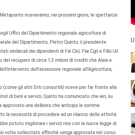
e Metaponto riceveranno, nei prossimi giorni, le spettanze
egli Uffici del Dipartimento regionale agricoltura di
U
erale del Dipartimento, Pietro Quinto, il presidente
ti sindacali dei dipendenti di Fai Cisl, Flai Cgil e Filbi Uil.
del recupero di circa 1,3 milioni di crediti che Alsia e
ll’intervento dell’assessore regionale all’Agricoltura,
 (come gli altri Enti consortili) riceve per far fronte alla
ori di beni e servizi, Quinto ha comunicato che ieri, su
 ha approvato una delibera che anticipa le somme.
ato la necessità di procedere ad un rilancio delle attività
e potuto migliorare i servizi resi con la nuova legge di
a più volte sollecitato affinché venga approvata nel corso