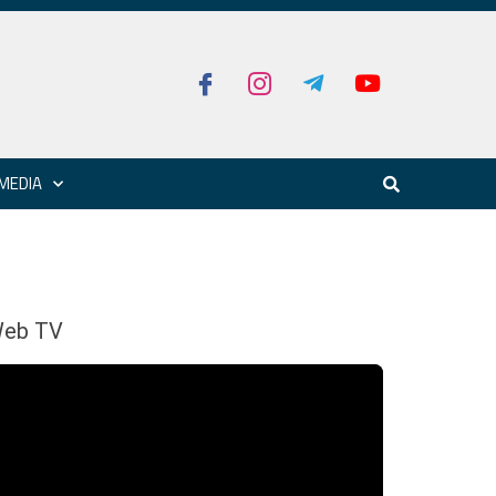
MEDIA
eb TV