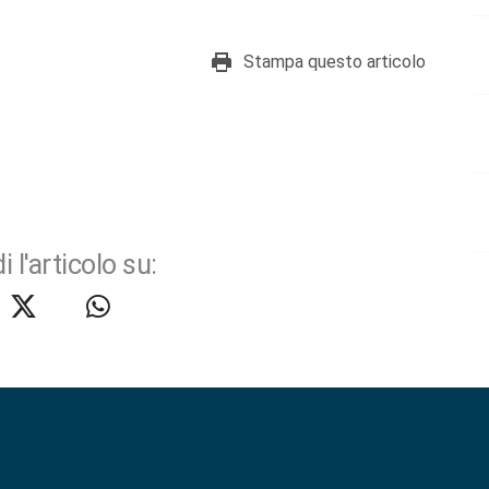
Stampa questo articolo
i l'articolo su: