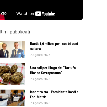
ltimi pubblicati
Bardi: 1,6 milioni per i nostri beni
culturali
7 Agosto 2026
Una call per il logo del “Tartufo
Bianco Serrapotamo”
7 Agosto 2026
Incontro tra il Presidente Bardi e
l’on. Mattia
7 Agosto 2026