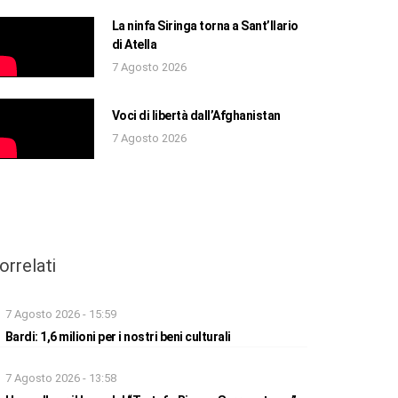
La ninfa Siringa torna a Sant’Ilario
di Atella
7 Agosto 2026
Voci di libertà dall’Afghanistan
7 Agosto 2026
orrelati
7 Agosto 2026 - 15:59
Bardi: 1,6 milioni per i nostri beni culturali
7 Agosto 2026 - 13:58