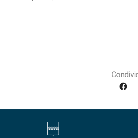
Condivid