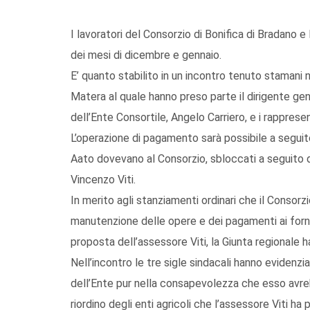
I lavoratori del Consorzio di Bonifica di Bradano 
dei mesi di dicembre e gennaio.
E’ quanto stabilito in un incontro tenuto stamani n
Matera al quale hanno preso parte il dirigente gen
dell’Ente Consortile, Angelo Carriero, e i rappresenta
L’operazione di pagamento sarà possibile a seguito 
Aato dovevano al Consorzio, sbloccati a seguito de
Vincenzo Viti.
In merito agli stanziamenti ordinari che il Consorzio
manutenzione delle opere e dei pagamenti ai fornit
proposta dell’assessore Viti, la Giunta regionale
Nell’incontro le tre sigle sindacali hanno evidenzi
dell’Ente pur nella consapevolezza che esso avrebb
riordino degli enti agricoli che l’assessore Viti h