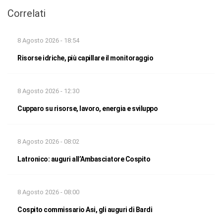
Correlati
8 Agosto 2026 - 18:54
Risorse idriche, più capillare il monitoraggio
8 Agosto 2026 - 12:30
Cupparo su risorse, lavoro, energia e sviluppo
8 Agosto 2026 - 08:02
Latronico: auguri all’Ambasciatore Cospito
8 Agosto 2026 - 08:00
Cospito commissario Asi, gli auguri di Bardi