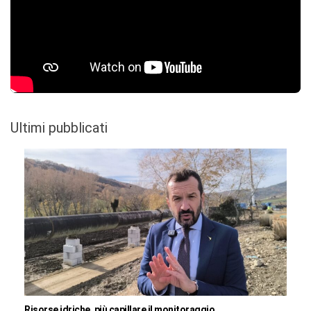
Ultimi pubblicati
Risorse idriche, più capillare il monitoraggio