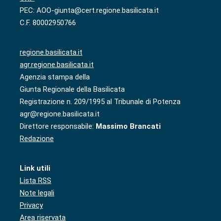
PEC: AOO-giunta@cert.regione.basilicata.it
C.F. 80002950766
regione.basilicata.it
agr.regione.basilicata.it
Agenzia stampa della
Giunta Regionale della Basilicata
Registrazione n. 209/1995 al Tribunale di Potenza
agr@regione.basilicata.it
Direttore responsabile:
Massimo Brancati
Redazione
Link utili
Lista RSS
Note legali
Privacy
Area riservata