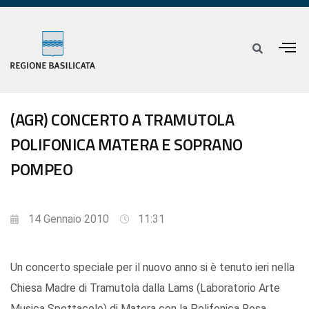
(AGR) CONCERTO A TRAMUTOLA
POLIFONICA MATERA E SOPRANO
POMPEO
14 Gennaio 2010
11:31
Un concerto speciale per il nuovo anno si è tenuto ieri nella
Chiesa Madre di Tramutola dalla Lams (Laboratorio Arte
Musica Spettacolo) di Matera con la Polifonica Rosa