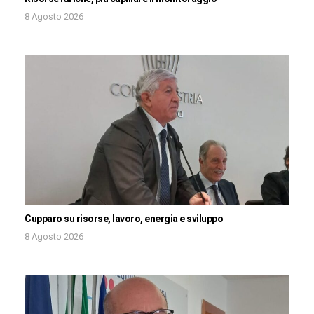
8 Agosto 2026
Cupparo su risorse, lavoro, energia e sviluppo
8 Agosto 2026