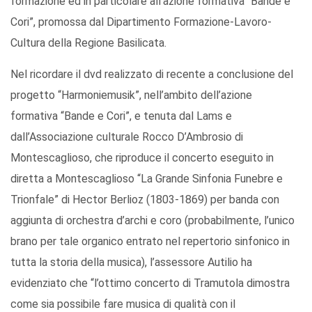
formazione ed in particolare all’azione formativa “Bande e
Cori”, promossa dal Dipartimento Formazione-Lavoro-
Cultura della Regione Basilicata.
Nel ricordare il dvd realizzato di recente a conclusione del
progetto “Harmoniemusik”, nell’ambito dell’azione
formativa “Bande e Cori”, e tenuta dal Lams e
dall’Associazione culturale Rocco D’Ambrosio di
Montescaglioso, che riproduce il concerto eseguito in
diretta a Montescaglioso “La Grande Sinfonia Funebre e
Trionfale” di Hector Berlioz (1803-1869) per banda con
aggiunta di orchestra d’archi e coro (probabilmente, l’unico
brano per tale organico entrato nel repertorio sinfonico in
tutta la storia della musica), l’assessore Autilio ha
evidenziato che “l’ottimo concerto di Tramutola dimostra
come sia possibile fare musica di qualità con il