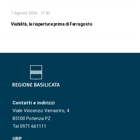
7 Agosto 2026 - 17:43
Viabilità, le riaperture prima di Ferragosto
Contatti e indirizzi
Viale Vincenzo Verrastro, 4
85100 Potenza PZ
Tel 0971 661111
URP