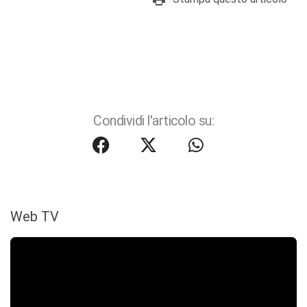
Condividi l'articolo su:
Web TV