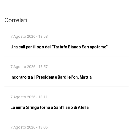
Correlati
7 Agosto 2026 - 13:58
Una call per il logo del “Tartufo Bianco Serrapotamo”
7 Agosto 2026 - 13:57
Incontro tra il Presidente Bardi e l’on. Mattia
7 Agosto 2026 - 13:11
La ninfa Siringa torna a Sant’Ilario di Atella
7 Agosto 2026 - 13:06