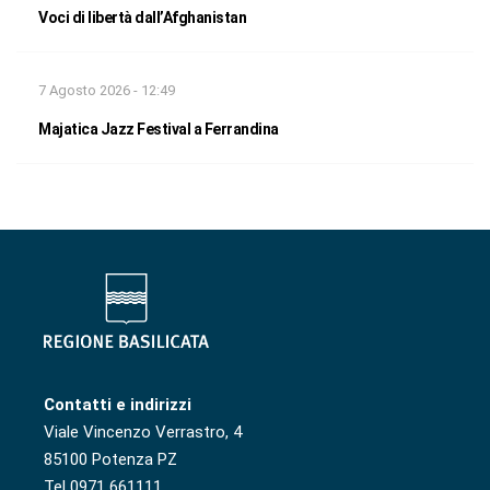
Voci di libertà dall’Afghanistan
7 Agosto 2026 - 12:49
Majatica Jazz Festival a Ferrandina
Contatti e indirizzi
Viale Vincenzo Verrastro, 4
85100 Potenza PZ
Tel 0971 661111