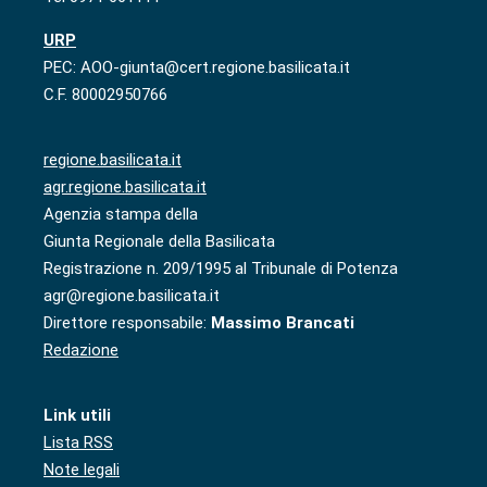
URP
PEC: AOO-giunta@cert.regione.basilicata.it
C.F. 80002950766
regione.basilicata.it
agr.regione.basilicata.it
Agenzia stampa della
Giunta Regionale della Basilicata
Registrazione n. 209/1995 al Tribunale di Potenza
agr@regione.basilicata.it
Direttore responsabile:
Massimo Brancati
Redazione
Link utili
Lista RSS
Note legali