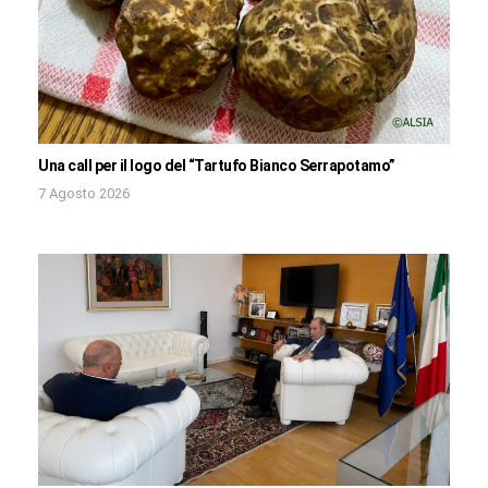
Una call per il logo del “Tartufo Bianco Serrapotamo”
7 Agosto 2026