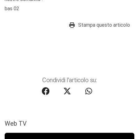
bas 02
Stampa questo articolo
Condividi l'articolo su:
Web TV