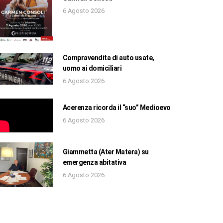
6 Agosto 2026
Compravendita di auto usate,
uomo ai domiciliari
6 Agosto 2026
Acerenza ricorda il “suo” Medioevo
6 Agosto 2026
Giammetta (Ater Matera) su
emergenza abitativa
6 Agosto 2026