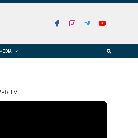
MEDIA
eb TV