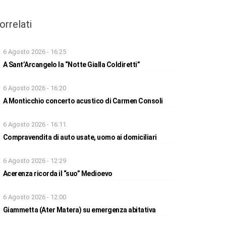
orrelati
6 Agosto 2026 - 16:25
A Sant’Arcangelo la “Notte Gialla Coldiretti”
6 Agosto 2026 - 16:20
A Monticchio concerto acustico di Carmen Consoli
6 Agosto 2026 - 16:11
Compravendita di auto usate, uomo ai domiciliari
6 Agosto 2026 - 12:29
Acerenza ricorda il “suo” Medioevo
6 Agosto 2026 - 12:00
Giammetta (Ater Matera) su emergenza abitativa