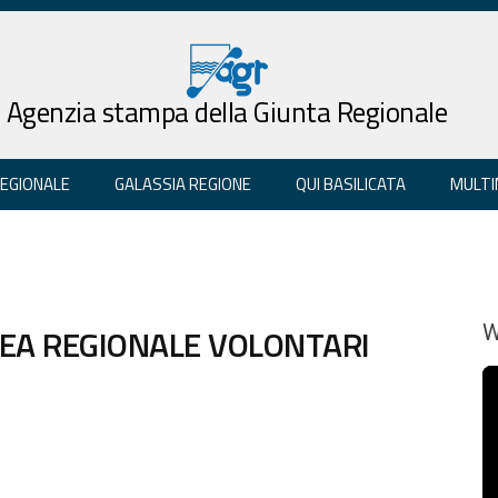
Agenzia stampa della Giunta Regionale
REGIONALE
GALASSIA REGIONE
QUI BASILICATA
MULTI
LEA REGIONALE VOLONTARI
W