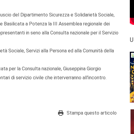
nguscio del Dipartimento Sicurezza e Solidarietà Sociale,
ne Basilicata a Potenza la III Assemblea regionale dei
appresentanti in seno alla Consulta nazionale per il Servizio
U
età Sociale, Servizi alla Persona ed alla Comunità della
cata per la Consulta nazionale, Giuseppina Giorgio
ari di servizio civile che interverranno all’incontro.
Stampa questo articolo