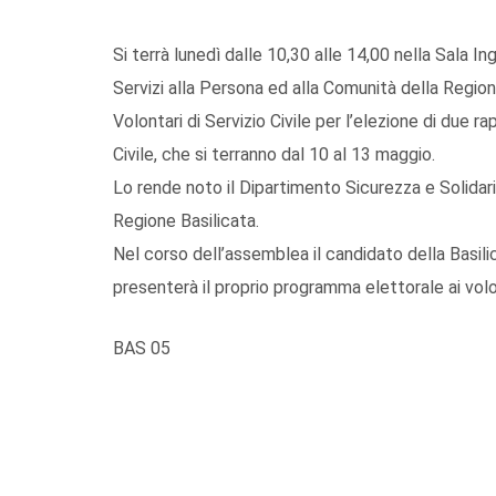
Si terrà lunedì dalle 10,30 alle 14,00 nella Sala I
Servizi alla Persona ed alla Comunità della Regio
Volontari di Servizio Civile per l’elezione di due r
Civile, che si terranno dal 10 al 13 maggio.
Lo rende noto il Dipartimento Sicurezza e Solidari
Regione Basilicata.
Nel corso dell’assemblea il candidato della Basili
presenterà il proprio programma elettorale ai volont
BAS 05