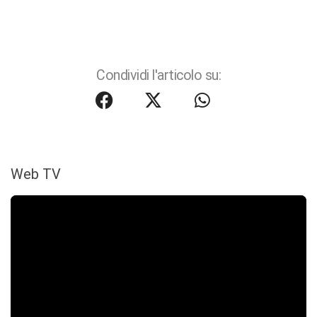
Condividi l'articolo su:
Web TV