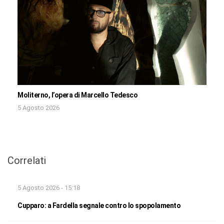
Moliterno, l’opera di Marcello Tedesco
5 Agosto 2026
Correlati
5 Agosto 2026 - 15:18
Cupparo: a Fardella segnale contro lo spopolamento