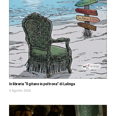
In libreria “Il gitano in poltrona” di Lalinga
5 Agosto 2026