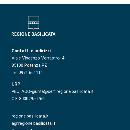
Contatti e indirizzi
Viale Vincenzo Verrastro, 4
85100 Potenza PZ
Tel 0971 661111
URP
PEC: AOO-giunta@cert.regione.basilicata.it
C.F. 80002950766
regione.basilicata.it
agr.regione.basilicata.it