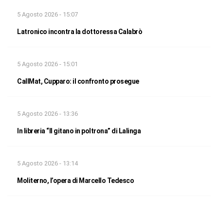
5 Agosto 2026 - 15:07
Latronico incontra la dottoressa Calabrò
5 Agosto 2026 - 15:01
CallMat, Cupparo: il confronto prosegue
5 Agosto 2026 - 13:36
In libreria “Il gitano in poltrona” di Lalinga
5 Agosto 2026 - 13:14
Moliterno, l’opera di Marcello Tedesco