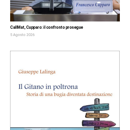
CallMat, Cupparo: il confronto prosegue
5 Agosto 2026