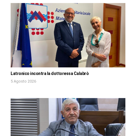
Latronico incontra la dottoressa Calabrò
5 Agosto 2026