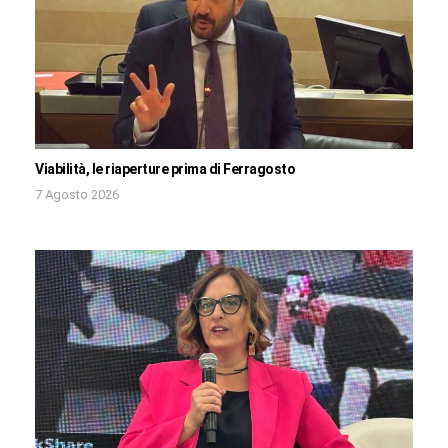
Viabilità, le riaperture prima di Ferragosto
7 Agosto 2026