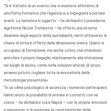
“Si è trattato di un evento che si inserisce all’interno di
un’offerta formativa che l’agenzia si è impegnata a portare
avanti. La tematica in oggetto – ha dichiarato il presidente
Ageforma Nicola Trombetta – ha offerto una attenta
disamina degli aspetti della quotidianità, riletti attraverso la
chiave di lettura offerta dalla dimensione onirica. Quanti si
occupano di formazione, ma anche coloro che intendono
arricchire il proprio bagaglio relativamente alla interazione
nei luoghi di lavoro, come nelle relazioni amicali, di sicuro
avranno potuto cogliere tutta la innovatività della
metodologia presentata».
“In un clima psicologico di sicurezza, i numerosi partecipanti
hanno avuto la possibilità di entrare in contatto con se
stessi – ha dichiarato Luca Napoli – con le proprie emozioni
e sensazioni, e di esplorare le caratteristiche delle