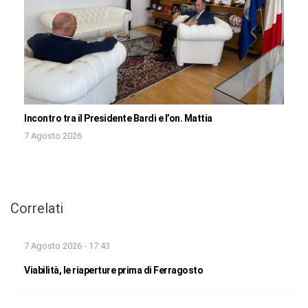
Incontro tra il Presidente Bardi e l’on. Mattia
7 Agosto 2026
Correlati
7 Agosto 2026 - 17:43
Viabilità, le riaperture prima di Ferragosto