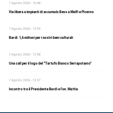
7 Agosto 2026 - 16:48
Via libera a impianti di accumulo Bess a Melfi e Picerno
7 Agosto 2026 - 15:59
Bardi: 1,6 milioni per i nostri beni culturali
7 Agosto 2026 - 13:58
Una call per il logo del “Tartufo Bianco Serrapotamo”
7 Agosto 2026 - 13:57
Incontro tra il Presidente Bardi e l’on. Mattia