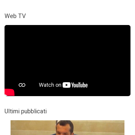
Web TV
Ultimi pubblicati