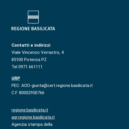
Contatti e indirizzi
Viale Vincenzo Verrastro, 4
85100 Potenza PZ
Tel 0971 661111
URP
PEC: AOO-giunta@cert.regione.basilicata.it
C.F. 80002950766
regione.basilicata.it
agr.regione.basilicata.it
Agenzia stampa della