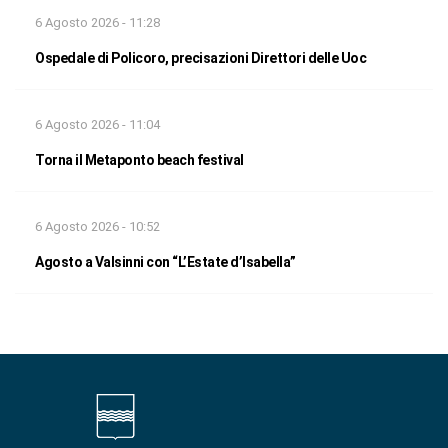
6 Agosto 2026 - 11:28
Ospedale di Policoro, precisazioni Direttori delle Uoc
6 Agosto 2026 - 11:04
Torna il Metaponto beach festival
6 Agosto 2026 - 10:52
Agosto a Valsinni con “L’Estate d’Isabella”