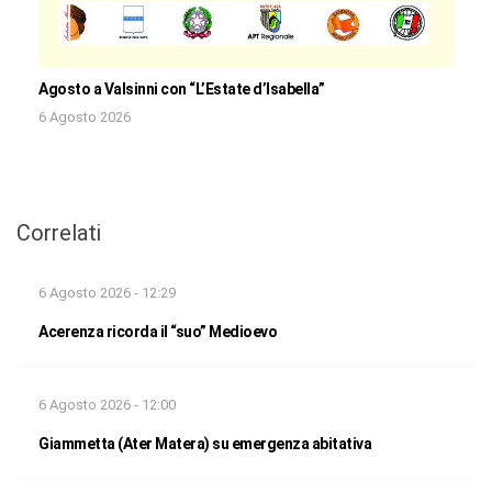
Agosto a Valsinni con “L’Estate d’Isabella”
6 Agosto 2026
Correlati
6 Agosto 2026 - 12:29
Acerenza ricorda il “suo” Medioevo
6 Agosto 2026 - 12:00
Giammetta (Ater Matera) su emergenza abitativa