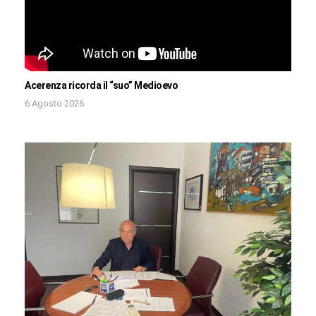
Acerenza ricorda il “suo” Medioevo
6 Agosto 2026