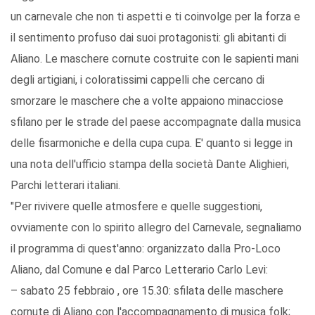
un carnevale che non ti aspetti e ti coinvolge per la forza e
il sentimento profuso dai suoi protagonisti: gli abitanti di
Aliano. Le maschere cornute costruite con le sapienti mani
degli artigiani, i coloratissimi cappelli che cercano di
smorzare le maschere che a volte appaiono minacciose
sfilano per le strade del paese accompagnate dalla musica
delle fisarmoniche e della cupa cupa. E' quanto si legge in
una nota dell'ufficio stampa della società Dante Alighieri,
Parchi letterari italiani.
"Per rivivere quelle atmosfere e quelle suggestioni,
ovviamente con lo spirito allegro del Carnevale, segnaliamo
il programma di quest'anno: organizzato dalla Pro-Loco
Aliano, dal Comune e dal Parco Letterario Carlo Levi:
– sabato 25 febbraio , ore 15.30: sfilata delle maschere
cornute di Aliano con l'accompagnamento di musica folk;