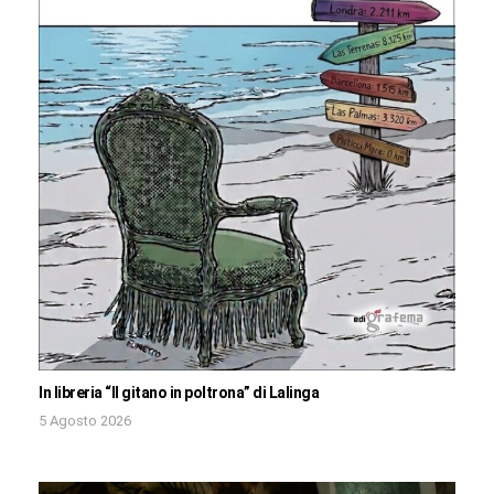
In libreria “Il gitano in poltrona” di Lalinga
5 Agosto 2026