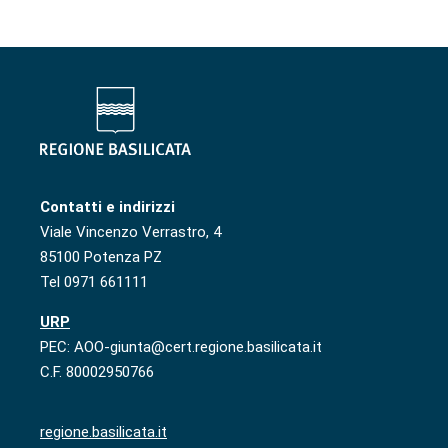
Contatti e indirizzi
Viale Vincenzo Verrastro, 4
85100 Potenza PZ
Tel 0971 661111
URP
PEC: AOO-giunta@cert.regione.basilicata.it
C.F. 80002950766
regione.basilicata.it