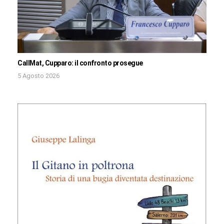
CallMat, Cupparo: il confronto prosegue
5 Agosto 2026