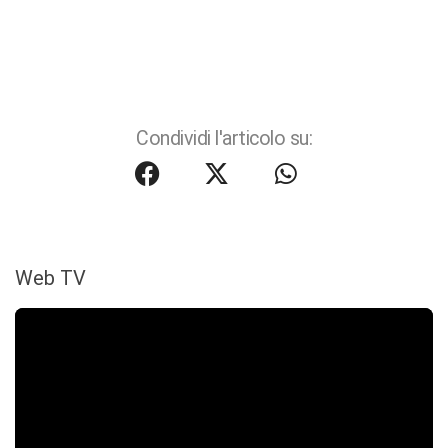
Condividi l'articolo su:
Web TV