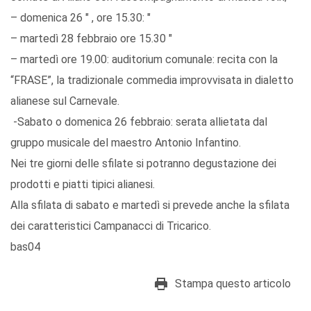
– domenica 26 " , ore 15.30: "
– martedì 28 febbraio ore 15.30 "
– martedì ore 19.00: auditorium comunale: recita con la
“FRASE”, la tradizionale commedia improvvisata in dialetto
alianese sul Carnevale.
-Sabato o domenica 26 febbraio: serata allietata dal
gruppo musicale del maestro Antonio Infantino.
Nei tre giorni delle sfilate si potranno degustazione dei
prodotti e piatti tipici alianesi.
Alla sfilata di sabato e martedì si prevede anche la sfilata
dei caratteristici Campanacci di Tricarico.
bas04
Stampa questo articolo