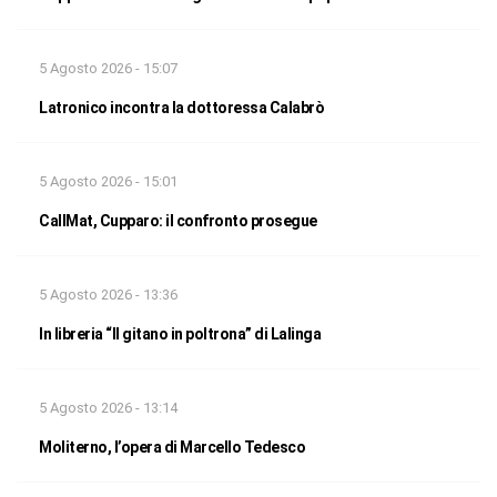
5 Agosto 2026 - 15:07
Latronico incontra la dottoressa Calabrò
5 Agosto 2026 - 15:01
CallMat, Cupparo: il confronto prosegue
5 Agosto 2026 - 13:36
In libreria “Il gitano in poltrona” di Lalinga
5 Agosto 2026 - 13:14
Moliterno, l’opera di Marcello Tedesco