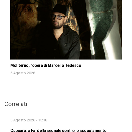
Moliterno, l’opera di Marcello Tedesco
5 Agosto 2026
Correlati
5 Agosto 2026 - 15:18
Cupparo: a Fardella segnale contro lo spopolamento