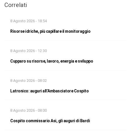
Correlati
8 Agosto 2026 - 18:54
Risorse idriche, più capillare il monitoraggio
8 Agosto 2026 - 12:30
Cupparo su risorse, lavoro, energia e sviluppo
8 Agosto 2026 - 08:02
Latronico: auguri all’Ambasciatore Cospito
8 Agosto 2026 - 08:00
Cospito commissario Asi, gli auguri di Bardi