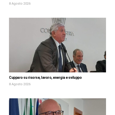
8 Agosto 2026
Cupparo su risorse, lavoro, energia e sviluppo
8 Agosto 2026