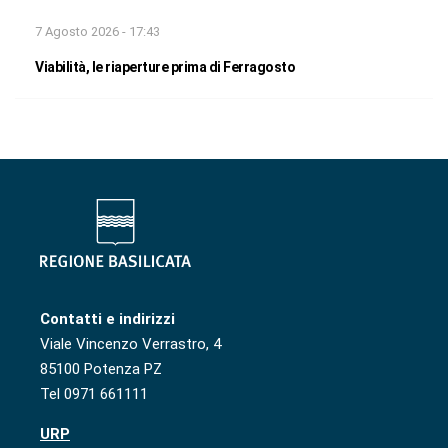
7 Agosto 2026 - 17:43
Viabilità, le riaperture prima di Ferragosto
Contatti e indirizzi
Viale Vincenzo Verrastro, 4
85100 Potenza PZ
Tel 0971 661111
URP