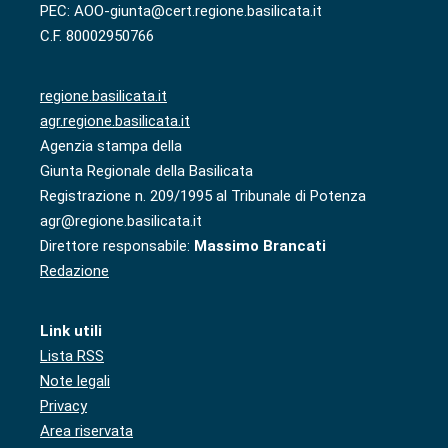
PEC: AOO-giunta@cert.regione.basilicata.it
C.F. 80002950766
regione.basilicata.it
agr.regione.basilicata.it
Agenzia stampa della
Giunta Regionale della Basilicata
Registrazione n. 209/1995 al Tribunale di Potenza
agr@regione.basilicata.it
Direttore responsabile:
Massimo Brancati
Redazione
Link utili
Lista RSS
Note legali
Privacy
Area riservata