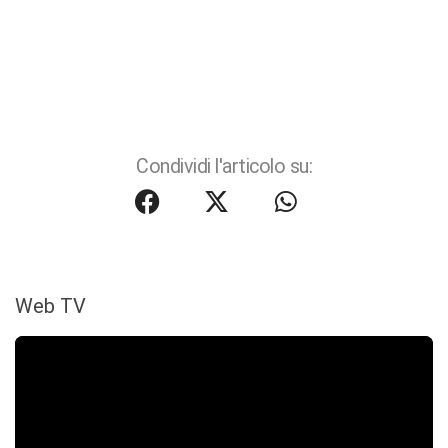
Condividi l'articolo su:
Web TV