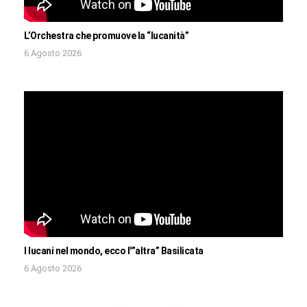
L’Orchestra che promuove la “lucanità”
6 Agosto 2026
I lucani nel mondo, ecco l'”altra” Basilicata
6 Agosto 2026