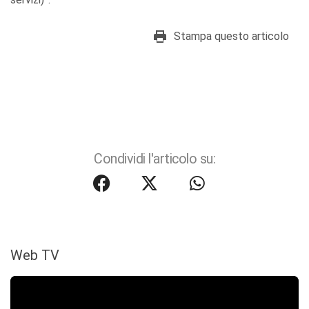
Stampa questo articolo
Condividi l'articolo su:
Web TV