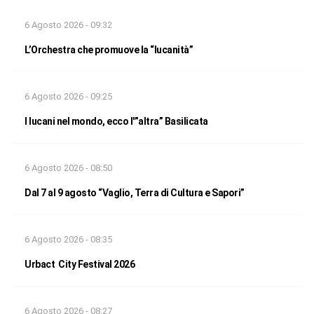
6 Agosto 2026 - 09:32
L’Orchestra che promuove la “lucanità”
6 Agosto 2026 - 09:25
I lucani nel mondo, ecco l'”altra” Basilicata
6 Agosto 2026 - 08:50
Dal 7 al 9 agosto “Vaglio, Terra di Cultura e Sapori”
6 Agosto 2026 - 08:35
Urbact City Festival 2026
6 Agosto 2026 - 08:27