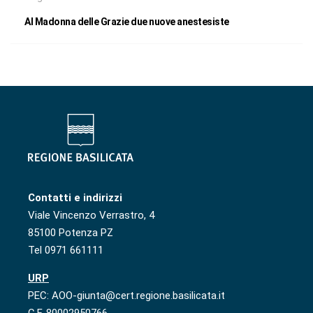
Al Madonna delle Grazie due nuove anestesiste
Contatti e indirizzi
Viale Vincenzo Verrastro, 4
85100 Potenza PZ
Tel 0971 661111
URP
PEC: AOO-giunta@cert.regione.basilicata.it
C.F. 80002950766