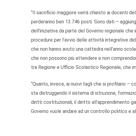
“Il sacrificio maggiore verrà chiesto ai docenti de
perderanno ben 13.746 posti. Sono dati – aggiung
dell’iniziativa da parte del Governo regionale che 
procedure per l’avvio delle attività integrative di
che non hanno avuto una cattedra nell’anno scolast
che non possono più attendere e non comprendono 
tra Regione e Ufficio Scolastico Regionale, che 
“Quanto, invece, ai nuovi tagli che si profilano 
sta distruggendo il sistema di istruzione, formazi
diritti costituzionali, il diritto all’apprendimento g
Governo vuole andare ad un controllo politico e al