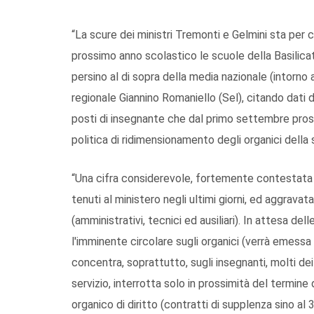
“La scure dei ministri Tremonti e Gelmini sta per c
prossimo anno scolastico le scuole della Basilicat
persino al di sopra della media nazionale (intorno 
regionale Giannino Romaniello (Sel), citando dati d
posti di insegnante che dal primo settembre pross
politica di ridimensionamento degli organici della 
“Una cifra considerevole, fortemente contestata d
tenuti al ministero negli ultimi giorni, ed aggrava
(amministrativi, tecnici ed ausiliari). In attesa del
l'imminente circolare sugli organici (verrà emessa 
concentra, soprattutto, sugli insegnanti, molti dei
servizio, interrotta solo in prossimità del termine 
organico di diritto (contratti di supplenza sino al 