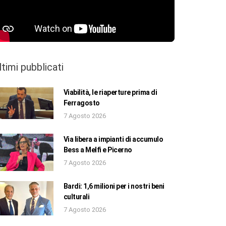
ltimi pubblicati
Viabilità, le riaperture prima di
Ferragosto
7 Agosto 2026
Via libera a impianti di accumulo
Bess a Melfi e Picerno
7 Agosto 2026
Bardi: 1,6 milioni per i nostri beni
culturali
7 Agosto 2026