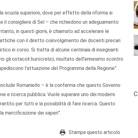
lla scuola superiore, dove per effetto della riforma si
e il consigliere di Sel – che richiedono un adeguamento
intanto, in questi giorni, è chiamato ad accelerare le
dattiche con il diretto coinvolgimento dei docenti precari
ico in corso. Si tratta di alcune centinaia di insegnanti
gli ostacoli burocratici, risultato dell’ennesimo scontro
impediscono l’attuazione del Programma della Regione”.
– conclude Romaniello – è la conferma che questo Governo
C
one e ricerca pubblica. Vuole superare uno dei moderni
arantito per tutti e la possibilità di fare ricerca. Questo
la mercificazione dei saperi”.
Stampa questo articolo