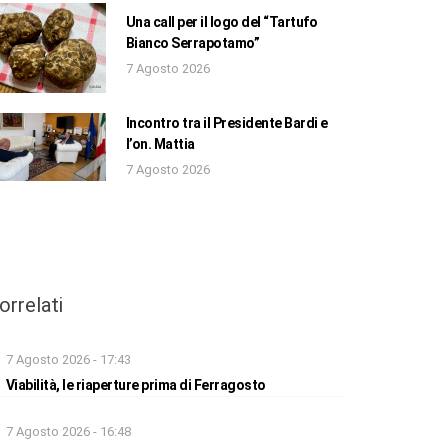
Una call per il logo del “Tartufo
Bianco Serrapotamo”
7 Agosto 2026
Incontro tra il Presidente Bardi e
l’on. Mattia
7 Agosto 2026
orrelati
7 Agosto 2026 - 17:43
Viabilità, le riaperture prima di Ferragosto
7 Agosto 2026 - 16:48