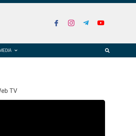
MEDIA
eb TV