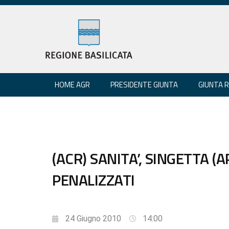
HOME AGR
PRESIDENTE GIUNTA
GIUNTA 
(ACR) SANITA’, SINGETTA (
PENALIZZATI
24 Giugno 2010
14:00