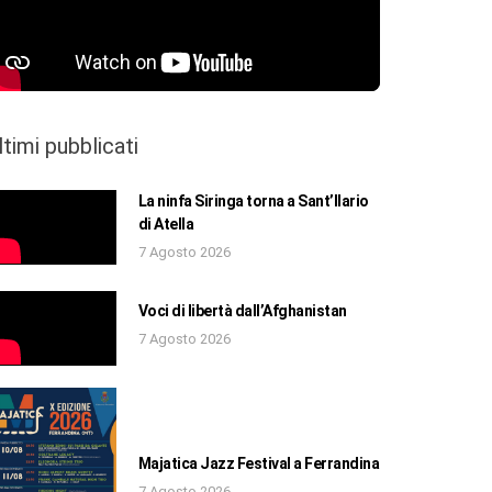
ltimi pubblicati
La ninfa Siringa torna a Sant’Ilario
di Atella
7 Agosto 2026
Voci di libertà dall’Afghanistan
7 Agosto 2026
Majatica Jazz Festival a Ferrandina
7 Agosto 2026