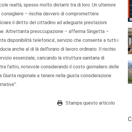
le realtà, spesso molto distanti tra di loro. Un ulteriore
 consigliere – rischia davvero di compromettere
ficiare il diritto del cittadino ad adeguate prestazioni
zione. Altrettanta preoccupazione – afferma Singetta –
nta disponibilità telefonica’, servizio che consente a tutti i
ucia anche al di là dell’orario di lavoro ordinario. Il rischio
ervizio essenziale, caricando la struttura sanitaria di
 tra l’altro, notevole considerando il costo giornaliero delle
 Giunta regionale a tenere nella giusta considerazione
rnative”.
Stampa questo articolo
C