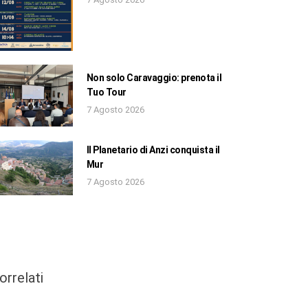
Non solo Caravaggio: prenota il
Tuo Tour
7 Agosto 2026
Il Planetario di Anzi conquista il
Mur
7 Agosto 2026
orrelati