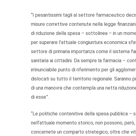
“I pesantissimi tagli al settore farmaceutico deci
misure correttive contenute nella legge finanziar
di riduzione della spesa – sottolinea – in un momen
per superare l’attuale congiuntura economica sfa
settore di primaria importanza come il sistema fa
sanitaria ai cittadini. Da sempre la farmacia – con
irrinunciabile punto di riferimento per gli agglome
dislocati su tutto il territorio regionale. Saranno 
di una manovra che contempla una netta riduzione 
di esse”.
“Le politiche contenitive della spesa pubblica – so
nell’attuale momento storico, non possono, però, o
concernete un comparto strategico, oltre che vitale