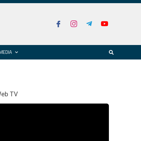
MEDIA
eb TV