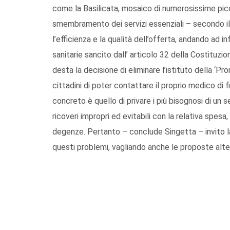
come la Basilicata, mosaico di numerosissime picco
smembramento dei servizi essenziali – secondo il
l’efficienza e la qualità dell’offerta, andando ad in
sanitarie sancito dall’ articolo 32 della Costitu
desta la decisione di eliminare l’istituto della ‘Pro
cittadini di poter contattare il proprio medico di fid
concreto è quello di privare i più bisognosi di un s
ricoveri impropri ed evitabili con la relativa spesa,
degenze. Pertanto – conclude Singetta – invito la
questi problemi, vagliando anche le proposte alte