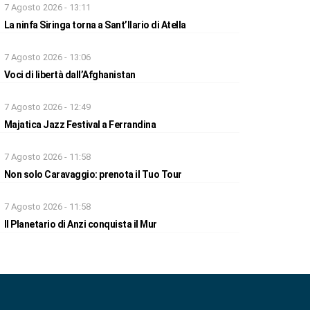
7 Agosto 2026 - 13:11
La ninfa Siringa torna a Sant’Ilario di Atella
7 Agosto 2026 - 13:06
Voci di libertà dall’Afghanistan
7 Agosto 2026 - 12:49
Majatica Jazz Festival a Ferrandina
7 Agosto 2026 - 11:58
Non solo Caravaggio: prenota il Tuo Tour
7 Agosto 2026 - 11:58
Il Planetario di Anzi conquista il Mur