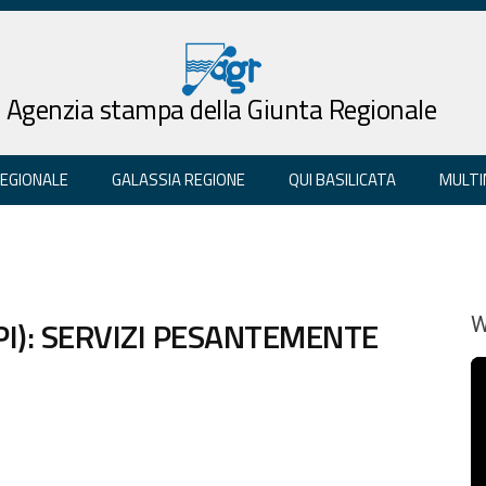
Agenzia stampa della Giunta Regionale
REGIONALE
GALASSIA REGIONE
QUI BASILICATA
MULTI
API): SERVIZI PESANTEMENTE
W