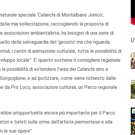
a naturale speciale ‘Calanchi di Montalbano Jonico’,
della mia sollecitazione, raccogliendo la proposta di
e associazioni ambientaliste, ha bisogno di una serie di
U
uello della salvaguardia del ‘geosito’ ma che riguarda
entali, i centri di animazione culturale, tutte le possibilità di
sviluppo locale”. E’ quanto sostiene il consigliere regionale
 la possibilità di estendere l’area dei Calanchi sino a
 Gorgoglione, e ad ipotizzare, come viene richiesto dalle
he da Pro Loco, associazioni culturali, un Parco regionale
ebbe un’opportunità ancora più importante per il Parco
atori e turisti sulle orme dell’artista piemontese e alla
n le sue opere”.