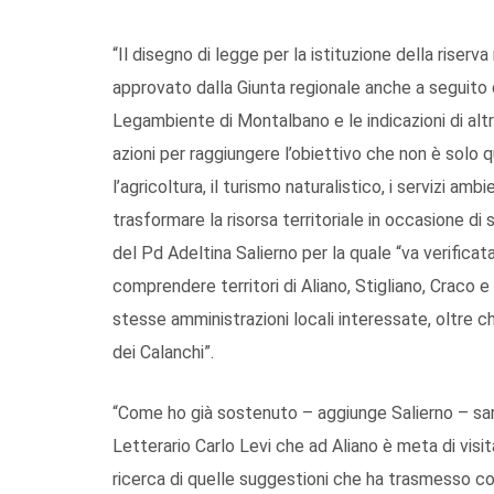
“Il disegno di legge per la istituzione della riserv
approvato dalla Giunta regionale anche a seguito 
Legambiente di Montalbano e le indicazioni di altr
azioni per raggiungere l’obiettivo che non è solo q
l’agricoltura, il turismo naturalistico, i servizi ambi
trasformare la risorsa territoriale in occasione di 
del Pd Adeltina Salierno per la quale “va verificata
comprendere territori di Aliano, Stigliano, Craco e
stesse amministrazioni locali interessate, oltre c
dei Calanchi”.
“Come ho già sostenuto – aggiunge Salierno – sar
Letterario Carlo Levi che ad Aliano è meta di visit
ricerca di quelle suggestioni che ha trasmesso co