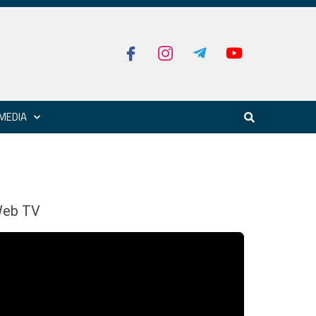
MEDIA
eb TV