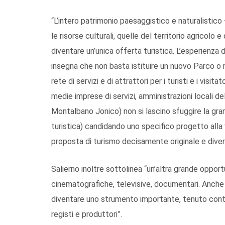
“L’intero patrimonio paesaggistico e naturalistic
le risorse culturali, quelle del territorio agricolo e 
diventare un’unica offerta turistica. L’esperienz
insegna che non basta istituire un nuovo Parco o r
rete di servizi e di attrattori per i turisti e i visi
medie imprese di servizi, amministrazioni locali del
Montalbano Jonico) non si lascino sfuggire la gran
turistica) candidando uno specifico progetto alla
proposta di turismo decisamente originale e divers
Salierno inoltre sottolinea “un’altra grande opportu
cinematografiche, televisive, documentari. Anche 
diventare uno strumento importante, tenuto conto
registi e produttori”.