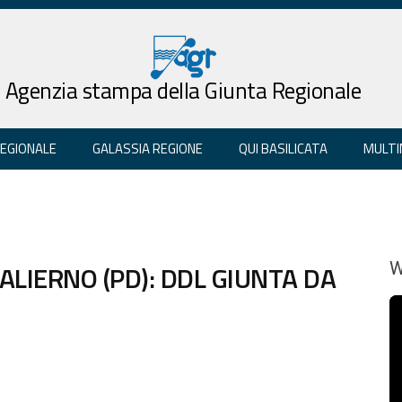
Agenzia stampa della Giunta Regionale
REGIONALE
GALASSIA REGIONE
QUI BASILICATA
MULTI
SALIERNO (PD): DDL GIUNTA DA
W