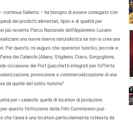
o – continua Salierno – ha bisogno di essere coniugato con
quindi dei prodotti alimentari, tipici e di qualità per
a del più recente Parco Nazionale dell’Appennino Lucano
ealizzare una nuova riserva naturalistica se non si crea una
tatori. Per questo, mi auguro che operatori turistici, piccole e
l’area dei Calanchi (Aliano, Stigliano, Craco, Gorgoglione,
de occasione dei Piot (pacchetti integrati per l’offerta
 valorizzazione, promozione e commercializzazione di una
a da quelle del solito turismo”.
nità per i calanchi: quella di location di produzioni
per questo l’istituzione della Film Commission può
 che l’area è una location particolarmente richiesta da