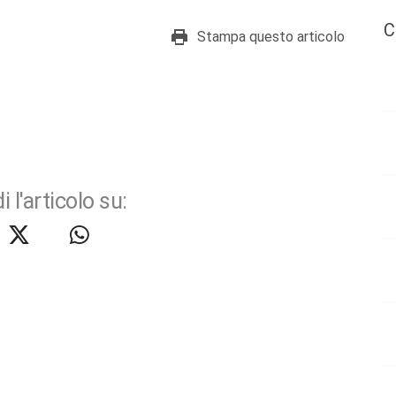
C
Stampa questo articolo
i l'articolo su: