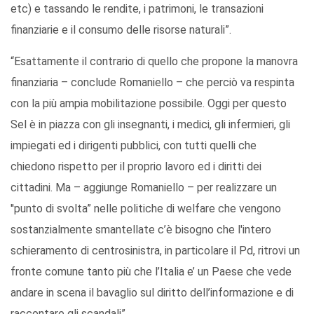
etc) e tassando le rendite, i patrimoni, le transazioni
finanziarie e il consumo delle risorse naturali”.
“Esattamente il contrario di quello che propone la manovra
finanziaria – conclude Romaniello – che perciò va respinta
con la più ampia mobilitazione possibile. Oggi per questo
Sel è in piazza con gli insegnanti, i medici, gli infermieri, gli
impiegati ed i dirigenti pubblici, con tutti quelli che
chiedono rispetto per il proprio lavoro ed i diritti dei
cittadini. Ma – aggiunge Romaniello – per realizzare un
''punto di svolta” nelle politiche di welfare che vengono
sostanzialmente smantellate c’è bisogno che l'intero
schieramento di centrosinistra, in particolare il Pd, ritrovi un
fronte comune tanto più che l’Italia e’ un Paese che vede
andare in scena il bavaglio sul diritto dell’informazione e di
raccontare gli scandali”.