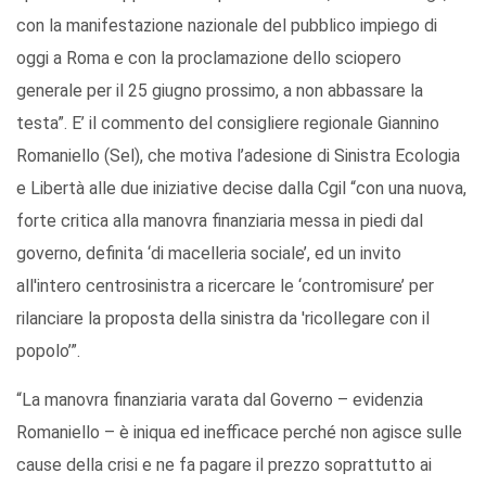
con la manifestazione nazionale del pubblico impiego di
oggi a Roma e con la proclamazione dello sciopero
generale per il 25 giugno prossimo, a non abbassare la
testa”. E’ il commento del consigliere regionale Giannino
Romaniello (Sel), che motiva l’adesione di Sinistra Ecologia
e Libertà alle due iniziative decise dalla Cgil “con una nuova,
forte critica alla manovra finanziaria messa in piedi dal
governo, definita ‘di macelleria sociale’, ed un invito
all'intero centrosinistra a ricercare le ‘contromisure’ per
rilanciare la proposta della sinistra da 'ricollegare con il
popolo’”.
“La manovra finanziaria varata dal Governo – evidenzia
Romaniello – è iniqua ed inefficace perché non agisce sulle
cause della crisi e ne fa pagare il prezzo soprattutto ai