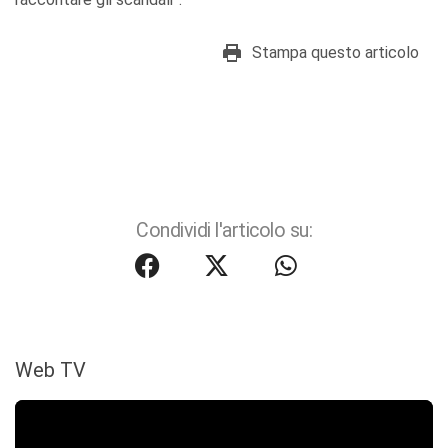
Stampa questo articolo
Condividi l'articolo su:
Web TV