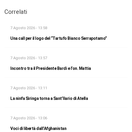
Correlati
7 Agosto 2026 - 13:58
Una call per il logo del “Tartufo Bianco Serrapotamo”
7 Agosto 2026 - 13:57
Incontro tra il Presidente Bardi e l’on. Mattia
7 Agosto 2026 - 13:11
La ninfa Siringa torna a Sant’Ilario di Atella
7 Agosto 2026 - 13:06
Voci di libertà dall’Afghanistan