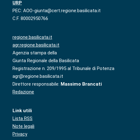
URP
PEC: AOO-giunta@cert.regione.basilicata.it
C.F. 80002950766
regione.basilicata.it
agr.regione.basilicata.it
Agenzia stampa della
Giunta Regionale della Basilicata
Registrazione n. 209/1995 al Tribunale di Potenza
agr@regione.basilicata.it
Direttore responsabile:
Massimo Brancati
Redazione
Link utili
Lista RSS
Note legali
Privacy