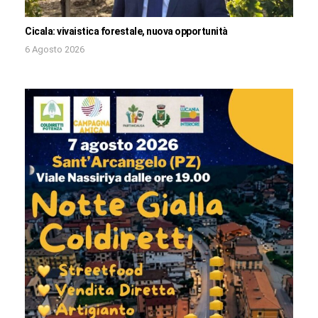
Cicala: vivaistica forestale, nuova opportunità
6 Agosto 2026