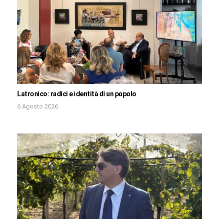
Latronico: radici e identità di un popolo
6 Agosto 2026