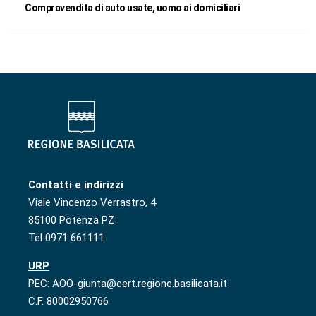
Compravendita di auto usate, uomo ai domiciliari
Contatti e indirizzi
Viale Vincenzo Verrastro, 4
85100 Potenza PZ
Tel 0971 661111
URP
PEC: AOO-giunta@cert.regione.basilicata.it
C.F. 80002950766