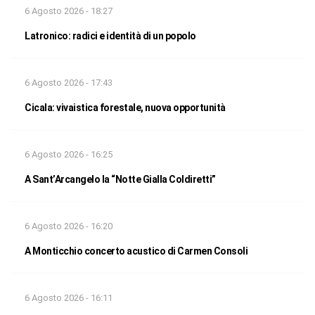
6 Agosto 2026 - 18:27
Latronico: radici e identità di un popolo
6 Agosto 2026 - 17:43
Cicala: vivaistica forestale, nuova opportunità
6 Agosto 2026 - 16:25
A Sant’Arcangelo la “Notte Gialla Coldiretti”
6 Agosto 2026 - 16:20
A Monticchio concerto acustico di Carmen Consoli
6 Agosto 2026 - 16:11