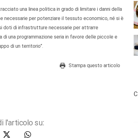
cciato una linea politica in grado di limitare i danni della
me necessarie per potenziare il tessuto economico, né si è
 doti di infrastrutture necessarie per attrarre
za di una programmazione seria in favore delle piccole e
po di un territorio”.
Stampa questo articolo
C
i l'articolo su: