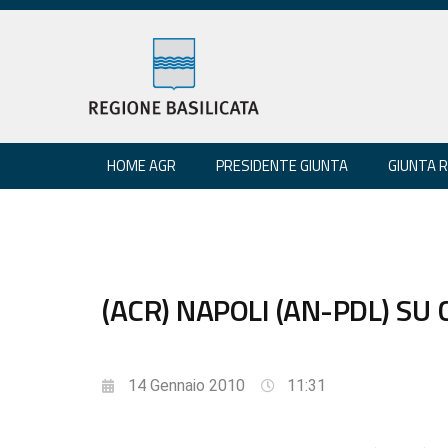
HOME AGR
PRESIDENTE GIUNTA
GIUNTA 
(ACR) NAPOLI (AN-PDL) SU
14 Gennaio 2010
11:31