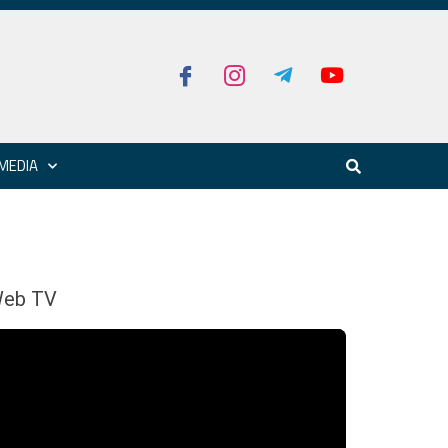
MEDIA
eb TV