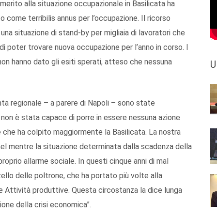
 merito alla situazione occupazionale in Basilicata ha
o come terribilis annus per l’occupazione. Il ricorso
na situazione di stand-by per migliaia di lavoratori che
 di poter trovare nuova occupazione per l’anno in corso. I
i non hanno dato gli esiti sperati, atteso che nessuna
U
nta regionale – a parere di Napoli – sono state
on è stata capace di porre in essere nessuna azione
 che ha colpito maggiormente la Basilicata. La nostra
 nel mentre la situazione determinata dalla scadenza della
roprio allarme sociale. In questi cinque anni di mal
lo delle poltrone, che ha portato più volte alla
le Attività produttive. Questa circostanza la dice lunga
ione della crisi economica”.