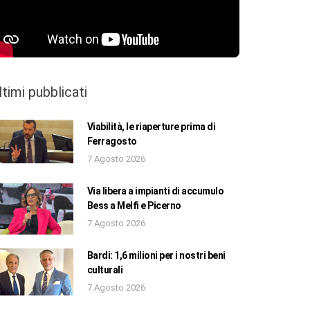
ltimi pubblicati
Viabilità, le riaperture prima di
Ferragosto
7 Agosto 2026
Via libera a impianti di accumulo
Bess a Melfi e Picerno
7 Agosto 2026
Bardi: 1,6 milioni per i nostri beni
culturali
7 Agosto 2026