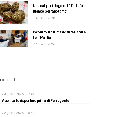
Una call per il logo del “Tartufo
Bianco Serrapotamo”
7 Agosto 2026
Incontro tra il Presidente Bardi e
l’on. Mattia
7 Agosto 2026
orrelati
7 Agosto 2026 - 17:43
Viabilità, le riaperture prima di Ferragosto
7 Agosto 2026 - 16:48