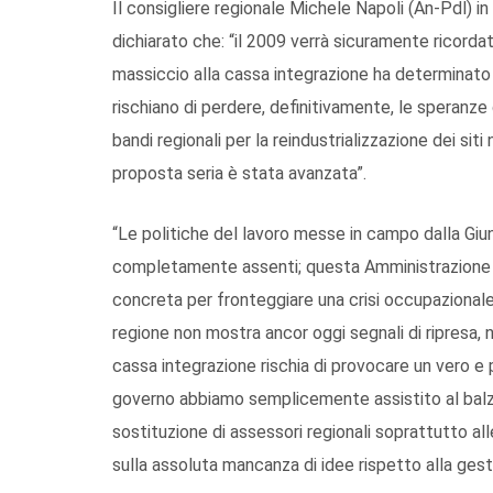
Il consigliere regionale Michele Napoli (An-Pdl) in
dichiarato che: “il 2009 verrà sicuramente ricordat
massiccio alla cassa integrazione ha determinato u
rischiano di perdere, definitivamente, le speranze
bandi regionali per la reindustrializzazione dei sit
proposta seria è stata avanzata”.
“Le politiche del lavoro messe in campo dalla Giu
completamente assenti; questa Amministrazione n
concreta per fronteggiare una crisi occupazionale
regione non mostra ancor oggi segnali di ripresa,
cassa integrazione rischia di provocare un vero e p
governo abbiamo semplicemente assistito al balzel
sostituzione di assessori regionali soprattutto al
sulla assoluta mancanza di idee rispetto alla gest