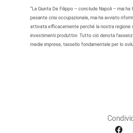
“La Giunta De Filippo – conclude Napoli – mai ha tra
pesante crisi occupazionale, mai ha avviato rifor
attivata efficacemente perché la nostra regione si
investimenti produttivi. Tutto ciò denota l’assen
medie imprese, tassello fondamentale per lo svilup
Condivid