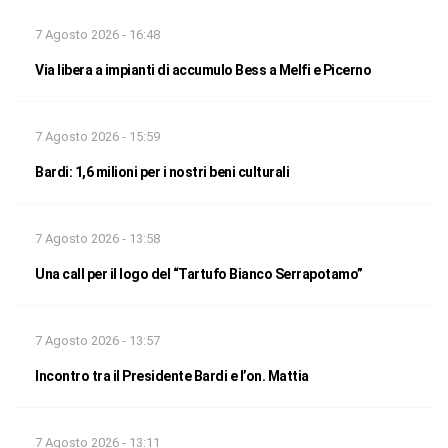
7 Agosto 2026 - 16:48
Via libera a impianti di accumulo Bess a Melfi e Picerno
7 Agosto 2026 - 15:59
Bardi: 1,6 milioni per i nostri beni culturali
7 Agosto 2026 - 13:58
Una call per il logo del “Tartufo Bianco Serrapotamo”
7 Agosto 2026 - 13:57
Incontro tra il Presidente Bardi e l’on. Mattia
7 Agosto 2026 - 13:11