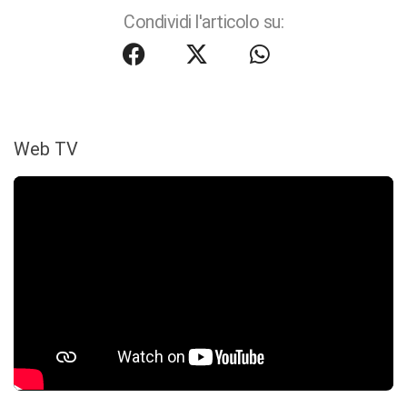
Condividi l'articolo su:
Web TV