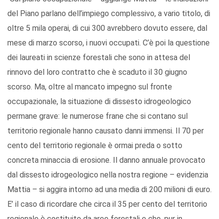
del Piano parlano dell’impiego complessivo, a vario titolo, di
oltre 5 mila operai, di cui 300 avrebbero dovuto essere, dal
mese di marzo scorso, i nuovi occupati. C’è poi la questione
dei laureati in scienze forestali che sono in attesa del
rinnovo del loro contratto che è scaduto il 30 giugno
scorso. Ma, oltre al mancato impegno sul fronte
occupazionale, la situazione di dissesto idrogeologico
permane grave: le numerose frane che si contano sul
territorio regionale hanno causato danni immensi. Il 70 per
cento del territorio regionale è ormai preda o sotto
concreta minaccia di erosione. Il danno annuale provocato
dal dissesto idrogeologico nella nostra regione – evidenzia
Mattia – si aggira intorno ad una media di 200 milioni di euro.
E’ il caso di ricordare che circa il 35 per cento del territorio
regionale è costituito da aree forestali e che, pur in