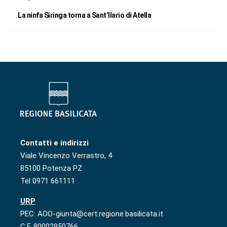
La ninfa Siringa torna a Sant’Ilario di Atella
Contatti e indirizzi
Viale Vincenzo Verrastro, 4
85100 Potenza PZ
Tel 0971 661111
URP
PEC: AOO-giunta@cert.regione.basilicata.it
C.F. 80002950766