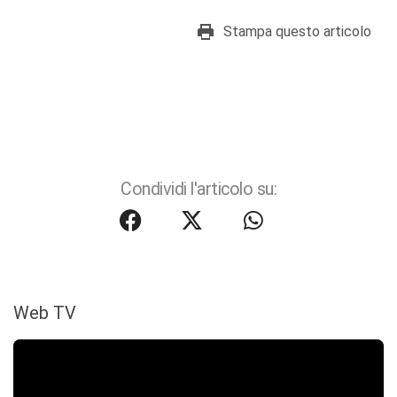
Stampa questo articolo
Condividi l'articolo su:
Web TV