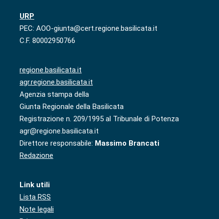
URP
PEC: AOO-giunta@cert.regione.basilicata.it
C.F. 80002950766
regione.basilicata.it
agr.regione.basilicata.it
Agenzia stampa della
Giunta Regionale della Basilicata
Registrazione n. 209/1995 al Tribunale di Potenza
agr@regione.basilicata.it
Direttore responsabile:
Massimo Brancati
Redazione
Link utili
Lista RSS
Note legali