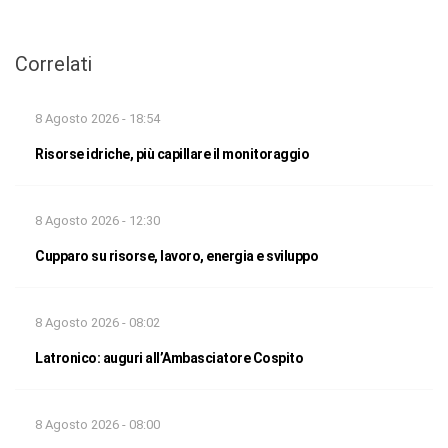
Correlati
8 Agosto 2026 - 18:54
Risorse idriche, più capillare il monitoraggio
8 Agosto 2026 - 12:30
Cupparo su risorse, lavoro, energia e sviluppo
8 Agosto 2026 - 08:02
Latronico: auguri all’Ambasciatore Cospito
8 Agosto 2026 - 08:00