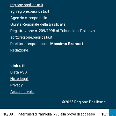
regione.basilicata.it
agr.regione.basilicata.it
Agenzia stampa della
Giunta Regionale della Basilicata
Registrazione n. 209/1995 al Tribunale di Potenza
agr@regione.basilicata.it
Direttore responsabile:
Massimo Brancati
Redazione
Link utili
Lista RSS
Note legali
Privacy
Area riservata
©2025 Regione Basilicata
10
/
08
:
Infermieri di famiglia: 793 alla prova di accesso
10
/
08
: