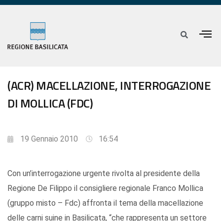
(ACR) MACELLAZIONE, INTERROGAZIONE
DI MOLLICA (FDC)
19 Gennaio 2010
16:54
Con un’interrogazione urgente rivolta al presidente della
Regione De Filippo il consigliere regionale Franco Mollica
(gruppo misto – Fdc) affronta il tema della macellazione
delle carni suine in Basilicata, “che rappresenta un settore