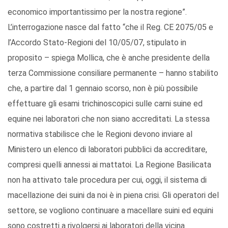
economico importantissimo per la nostra regione”.
L’interrogazione nasce dal fatto “che il Reg. CE 2075/05 e
l’Accordo Stato-Regioni del 10/05/07, stipulato in
proposito – spiega Mollica, che è anche presidente della
terza Commissione consiliare permanente – hanno stabilito
che, a partire dal 1 gennaio scorso, non è più possibile
effettuare gli esami trichinoscopici sulle carni suine ed
equine nei laboratori che non siano accreditati. La stessa
normativa stabilisce che le Regioni devono inviare al
Ministero un elenco di laboratori pubblici da accreditare,
compresi quelli annessi ai mattatoi. La Regione Basilicata
non ha attivato tale procedura per cui, oggi, il sistema di
macellazione dei suini da noi è in piena crisi. Gli operatori del
settore, se vogliono continuare a macellare suini ed equini
sono costretti a rivolgersi ai laboratori della vicina