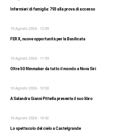
Infermieri di famiglia: 793 alla prova di accesso
10 Agosto 2026 - 12:09
FER X, nuove opportunità per la Basilicata
10 Agosto 2026 - 11:59
Oltre 50 filmmaker da tutto il mondo a Nova Siri
10 Agosto 2026 - 10:50
A Salandra Gianni Pittella presenta il suo libro
10 Agosto 2026 - 10:42
Lo spettacolo del cielo a Castelgrande