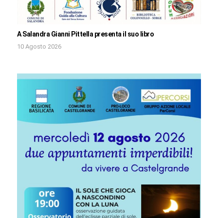
A Salandra Gianni Pittella presenta il suo libro
10 Agosto 2026