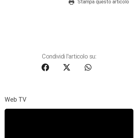
Stampa questo articolo
Condividi l'articolo su:
Web TV