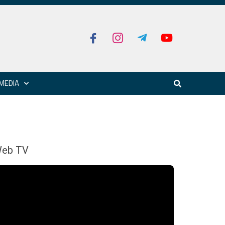
MEDIA
eb TV