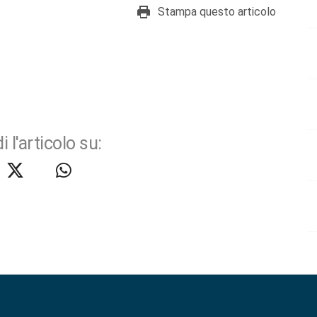
Stampa questo articolo
i l'articolo su: