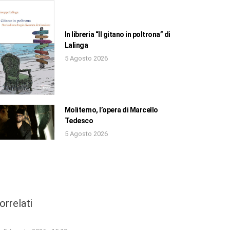
In libreria “Il gitano in poltrona” di
Lalinga
5 Agosto 2026
Moliterno, l’opera di Marcello
Tedesco
5 Agosto 2026
orrelati