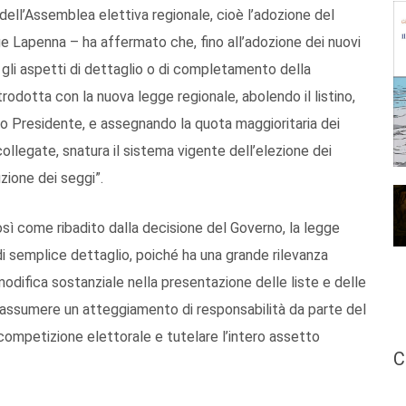
dell’Assemblea elettiva regionale, cioè l’adozione del
e Lapenna – ha affermato che, fino all’adozione dei nuovi
o gli aspetti di dettaglio o di completamento della
rodotta con la nuova legge regionale, abolendo il listino,
ato Presidente, e assegnando la quota maggioritaria dei
 collegate, snatura il sistema vigente dell’elezione dei
uzione dei seggi”.
osì come ribadito dalla decisione del Governo, la legge
i semplice dettaglio, poiché ha una grande rilevanza
a modifica sostanziale nella presentazione delle liste e delle
 assumere un atteggiamento di responsabilità da parte del
ompetizione elettorale e tutelare l’intero assetto
C