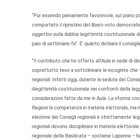
“Pur essendo pienamente favorevole, sul piano poli
comportato il ripristino del libero voto democratic
oggettivi sulla dubbia legittimità costituzionale 
paio di settimane fa”. E’ quanto dichiara il consigl
“Il contributo che ho offerto all’Aula in sede di 
soprattutto teso a sottolineare le incognite che 
regionali. Infatti oggi, durante la seduta del Consi
illegittimità costituzionale nei confronti della leg
considerazioni fatte da me in Aula. La riforma cos
Regioni la competenza in materia elettorale, ma ne
elezione dei Consigli regionali è strettamente lega
regionali devono disciplinare in materia elettorale 
regionale della Basilicata – sostiene Lapenna – h