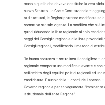
mano a quella che doveva costituire la vera sfida 
nuovo Statuto. La Corte Costituzionale – aggiung
atti statutari, le Regioni potranno modificare sol
normativa statale vigente. La modifica che si è int
quindi riducendo la lista regionale al solo candid
seggi del Consiglio regionale alle liste provinciali
Consigli regionali, modificando il metodo di attrib
“In buona sostanza – sottolinea il consigliere – c
regionale comporta una modifica rilevante e non d
nell’ambito degli equilibri politici regionali ed un
candidature. È auspicabile – conclude Lapenna –
Governo regionale per salvaguardare l’imminente c
istituzionale dell’ente Regione”.