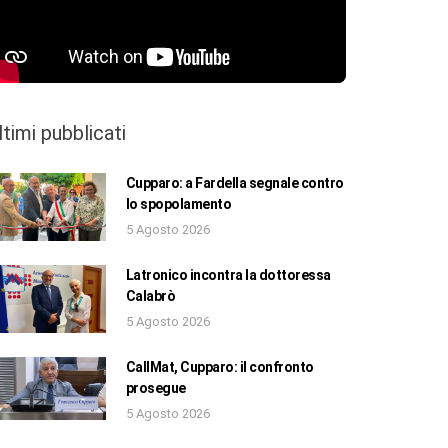
ltimi pubblicati
Cupparo: a Fardella segnale contro
lo spopolamento
5 Agosto 2026
Latronico incontra la dottoressa
Calabrò
5 Agosto 2026
CallMat, Cupparo: il confronto
prosegue
5 Agosto 2026