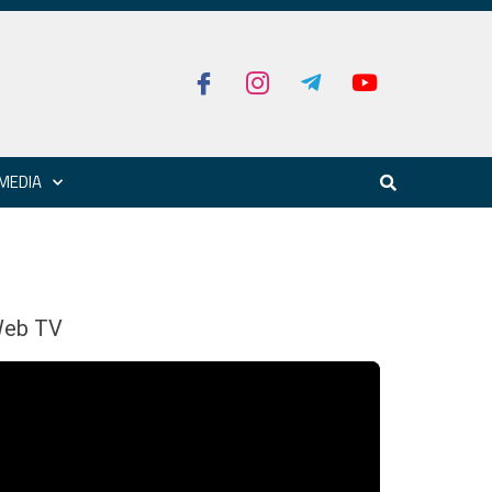
MEDIA
eb TV