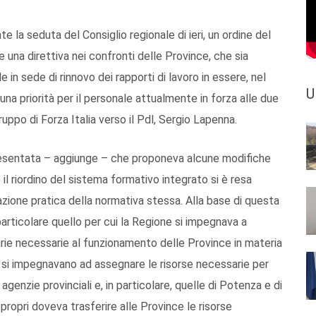
te la seduta del Consiglio regionale di ieri, un ordine del
una direttiva nei confronti delle Province, che sia
e in sede di rinnovo dei rapporti di lavoro in essere, nel
U
na priorità per il personale attualmente in forza alle due
gruppo di Forza Italia verso il Pdl, Sergio Lapenna.
presentata – aggiunge – che proponeva alcune modifiche
il riordino del sistema formativo integrato si è resa
azione pratica della normativa stessa. Alla base di questa
 particolare quello per cui la Regione si impegnava a
arie necessarie al funzionamento delle Province in materia
i, si impegnavano ad assegnare le risorse necessarie per
genzie provinciali e, in particolare, quelle di Potenza e di
propri doveva trasferire alle Province le risorse