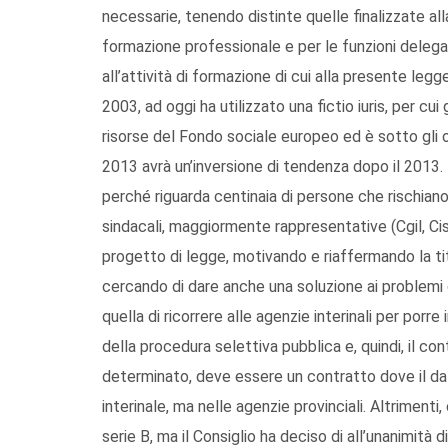
necessarie, tenendo distinte quelle finalizzate all
formazione professionale e per le funzioni delegate
all’attività di formazione di cui alla presente leg
2003, ad oggi ha utilizzato una fictio iuris, per cu
risorse del Fondo sociale europeo ed è sotto gli 
2013 avrà un’inversione di tendenza dopo il 2013.
perché riguarda centinaia di persone che rischiano
sindacali, maggiormente rappresentative (Cgil, Ci
progetto di legge, motivando e riaffermando la tit
cercando di dare anche una soluzione ai problemi
quella di ricorrere alle agenzie interinali per porre
della procedura selettiva pubblica e, quindi, il c
determinato, deve essere un contratto dove il dat
interinale, ma nelle agenzie provinciali. Altriment
serie B, ma il Consiglio ha deciso di all’unanimità