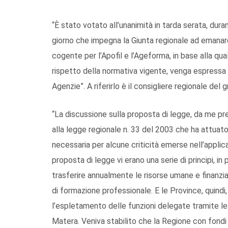
“È stato votato all’unanimità in tarda serata, duran
giorno che impegna la Giunta regionale ad emanare 
cogente per l’Apofil e l’Ageforma, in base alla qual
rispetto della normativa vigente, venga espressa u
Agenzie”. A riferirlo è il consigliere regionale del 
“La discussione sulla proposta di legge, da me 
alla legge regionale n. 33 del 2003 che ha attuato 
necessaria per alcune criticità emerse nell’applic
proposta di legge vi erano una serie di principi, in
trasferire annualmente le risorse umane e finanzi
di formazione professionale. E le Province, quind
l’espletamento delle funzioni delegate tramite le a
Matera. Veniva stabilito che la Regione con fondi 