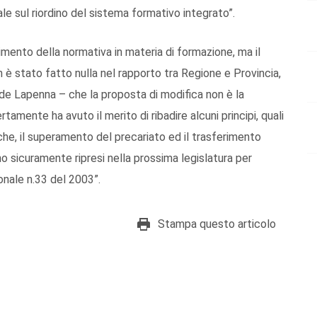
ale sul riordino del sistema formativo integrato”.
limento della normativa in materia di formazione, ma il
è stato fatto nulla nel rapporto tra Regione e Provincia,
lude Lapenna – che la proposta di modifica non è la
rtamente ha avuto il merito di ribadire alcuni principi, quali
iche, il superamento del precariato ed il trasferimento
nno sicuramente ripresi nella prossima legislatura per
onale n.33 del 2003”.
Stampa questo articolo