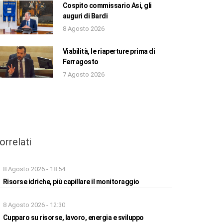
Cospito commissario Asi, gli
auguri di Bardi
8 Agosto 2026
Viabilità, le riaperture prima di
Ferragosto
7 Agosto 2026
orrelati
8 Agosto 2026 - 18:54
Risorse idriche, più capillare il monitoraggio
8 Agosto 2026 - 12:30
Cupparo su risorse, lavoro, energia e sviluppo