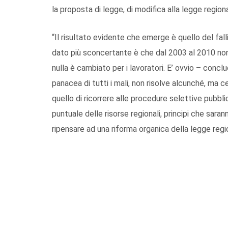
la proposta di legge, di modifica alla legge region
“Il risultato evidente che emerge è quello del fal
dato più sconcertante è che dal 2003 al 2010 non 
nulla è cambiato per i lavoratori. E’ ovvio – conc
panacea di tutti i mali, non risolve alcunché, ma ce
quello di ricorrere alle procedure selettive pubbl
puntuale delle risorse regionali, principi che sara
ripensare ad una riforma organica della legge regi