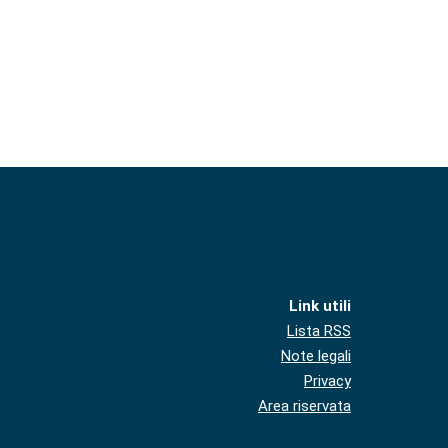
Link utili
Lista RSS
Note legali
Privacy
Area riservata