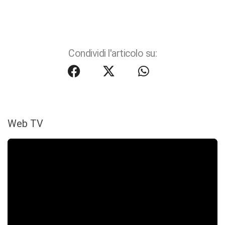
Condividi l'articolo su:
Web TV