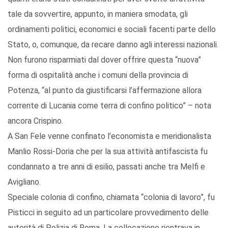
tale da sovvertire, appunto, in maniera smodata, gli
ordinamenti politici, economici e sociali facenti parte dello
Stato, o, comunque, da recare danno agli interessi nazionali.
Non furono risparmiati dal dover offrire questa “nuova”
forma di ospitalità anche i comuni della provincia di
Potenza, “al punto da giustificarsi l’affermazione allora
corrente di Lucania come terra di confino politico” – nota
ancora Crispino.
A San Fele venne confinato l’economista e meridionalista
Manlio Rossi-Doria che per la sua attività antifascista fu
condannato a tre anni di esilio, passati anche tra Melfi e
Avigliano.
Speciale colonia di confino, chiamata “colonia di lavoro”, fu
Pisticci in seguito ad un particolare provvedimento delle
autorità di Polizia di Roma. La collocazione rientrava in