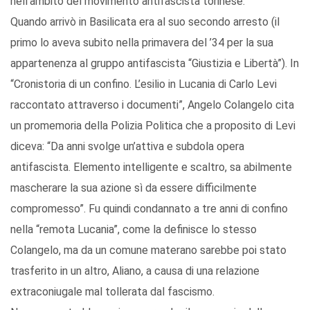
nell’ambito del movimento antifascista torinese.
Quando arrivò in Basilicata era al suo secondo arresto (il
primo lo aveva subito nella primavera del ’34 per la sua
appartenenza al gruppo antifascista “Giustizia e Libertà”). In
“Cronistoria di un confino. L’esilio in Lucania di Carlo Levi
raccontato attraverso i documenti”, Angelo Colangelo cita
un promemoria della Polizia Politica che a proposito di Levi
diceva: “Da anni svolge un’attiva e subdola opera
antifascista. Elemento intelligente e scaltro, sa abilmente
mascherare la sua azione sì da essere difficilmente
compromesso”. Fu quindi condannato a tre anni di confino
nella “remota Lucania”, come la definisce lo stesso
Colangelo, ma da un comune materano sarebbe poi stato
trasferito in un altro, Aliano, a causa di una relazione
extraconiugale mal tollerata dal fascismo.