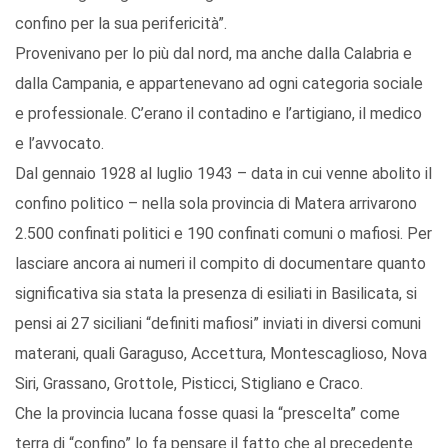
confino per la sua perifericità”.
Provenivano per lo più dal nord, ma anche dalla Calabria e
dalla Campania, e appartenevano ad ogni categoria sociale
e professionale. C’erano il contadino e l’artigiano, il medico
e l’avvocato.
Dal gennaio 1928 al luglio 1943 – data in cui venne abolito il
confino politico – nella sola provincia di Matera arrivarono
2.500 confinati politici e 190 confinati comuni o mafiosi. Per
lasciare ancora ai numeri il compito di documentare quanto
significativa sia stata la presenza di esiliati in Basilicata, si
pensi ai 27 siciliani “definiti mafiosi” inviati in diversi comuni
materani, quali Garaguso, Accettura, Montescaglioso, Nova
Siri, Grassano, Grottole, Pisticci, Stigliano e Craco.
Che la provincia lucana fosse quasi la “prescelta” come
terra di “confino” lo fa pensare il fatto che al precedente