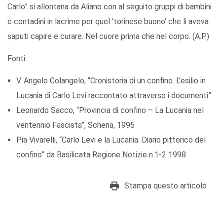
Carlo” si allontana da Aliano con al seguito gruppi di bambini
e contadini in lacrime per quel ‘torinese buono’ che li aveva
saputi capire e curare. Nel cuore prima che nel corpo. (A.P.)
Fonti:
V. Angelo Colangelo, “Cronistoria di un confino. L’esilio in
Lucania di Carlo Levi raccontato attraverso i documenti”
Leonardo Sacco, “Provincia di confino – La Lucania nel
ventennio Fascista”, Schena, 1995
Pia Vivarelli, “Carlo Levi e la Lucania. Diario pittorico del
confino” da Basilicata Regione Notizie n.1-2 1998
Stampa questo articolo