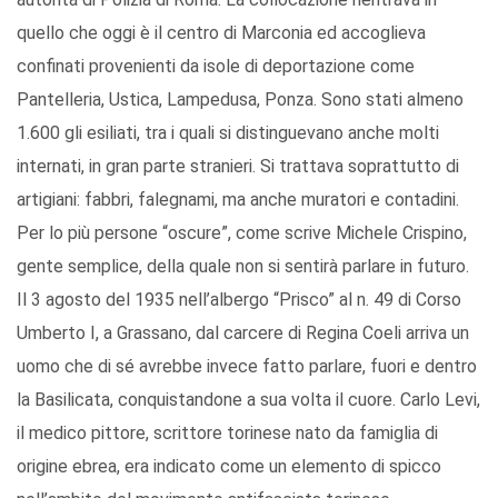
quello che oggi è il centro di Marconia ed accoglieva
confinati provenienti da isole di deportazione come
Pantelleria, Ustica, Lampedusa, Ponza. Sono stati almeno
1.600 gli esiliati, tra i quali si distinguevano anche molti
internati, in gran parte stranieri. Si trattava soprattutto di
artigiani: fabbri, falegnami, ma anche muratori e contadini.
Per lo più persone “oscure”, come scrive Michele Crispino,
gente semplice, della quale non si sentirà parlare in futuro.
Il 3 agosto del 1935 nell’albergo “Prisco” al n. 49 di Corso
Umberto I, a Grassano, dal carcere di Regina Coeli arriva un
uomo che di sé avrebbe invece fatto parlare, fuori e dentro
la Basilicata, conquistandone a sua volta il cuore. Carlo Levi,
il medico pittore, scrittore torinese nato da famiglia di
origine ebrea, era indicato come un elemento di spicco