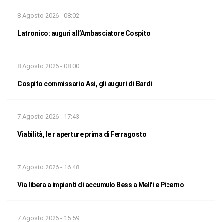
8 Agosto 2026 - 08:02
Latronico: auguri all’Ambasciatore Cospito
8 Agosto 2026 - 08:00
Cospito commissario Asi, gli auguri di Bardi
7 Agosto 2026 - 17:43
Viabilità, le riaperture prima di Ferragosto
7 Agosto 2026 - 16:48
Via libera a impianti di accumulo Bess a Melfi e Picerno
7 Agosto 2026 - 15:59