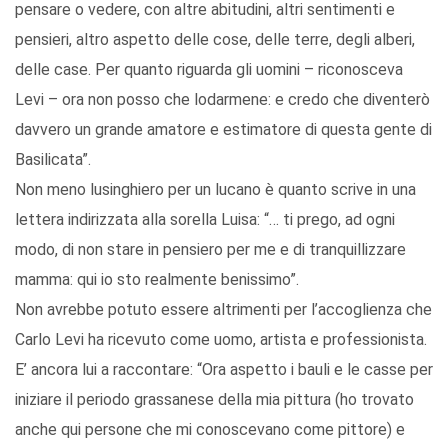
pensare o vedere, con altre abitudini, altri sentimenti e
pensieri, altro aspetto delle cose, delle terre, degli alberi,
delle case. Per quanto riguarda gli uomini – riconosceva
Levi – ora non posso che lodarmene: e credo che diventerò
davvero un grande amatore e estimatore di questa gente di
Basilicata”.
Non meno lusinghiero per un lucano è quanto scrive in una
lettera indirizzata alla sorella Luisa: “… ti prego, ad ogni
modo, di non stare in pensiero per me e di tranquillizzare
mamma: qui io sto realmente benissimo”.
Non avrebbe potuto essere altrimenti per l’accoglienza che
Carlo Levi ha ricevuto come uomo, artista e professionista.
E’ ancora lui a raccontare: “Ora aspetto i bauli e le casse per
iniziare il periodo grassanese della mia pittura (ho trovato
anche qui persone che mi conoscevano come pittore) e