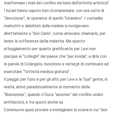
trasformare i mali del confino nei beni dell’attività artistica”.
I lucani hanno saputo ben ricompensare, con una sorta di
“devozione”, le speranze di quello “straniero”. I contadini
malnutriti e debilitati dalla malaria si rivolgevano
direttamente a “don Carlo”, come amavano chiamarlo, per
lenire la sofferenza della malattia. Ma questo
atteggiamento per quanto gratificante per Levi non
piacque ai “colleghi” del paese che “per invidia”, a dirla con
le parole di Colangelo, riuscirono a vietargli di continuare ad
esercitare “l’attività medica gratuita”.
Il peggio per l’uno e per gli altri, per Levi e la “sua” gente, in
realtà, arrivò paradossalmente al momento della
“liberazione”, quando il Duce “assolse” dal confino undici
antifascisti, e tra questi anche lui.
Commuove quasi provare a immaginare la scena in cui “don