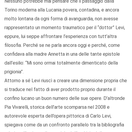
Nessuno potrebbe mai pensare che il passaggio dalla
Torino moderna alla Lucania povera, contadina, e ancora
molto lontana da ogni forma di avanguardia, non avesse
rappresentato un momento traumatico per il “dottor” Levi,
eppure, lui seppe affrontare l’esperienza con tutt’altra
filosofia. Perché se ne parla ancora oggi e perché, come
confidava alla madre Annetta in una delle tante epistole
dall’esilio: “Mi sono ormai totalmente dimenticato della
prigionia”.
Attorno a sé Levi riuscì a creare una dimensione propria che
si traduce nel fatto di aver prodotto proprio durante il
confino lucano un buon numero delle sue opere. D’altronde
Pia Vivarelli, storica dell’arte scomparsa nel 2008 e
autorevole esperta dell’opera pittorica di Carlo Levi,
spiegava come da un confronto parallelo tra la bibliografia