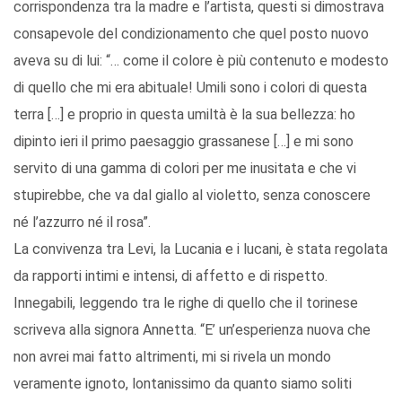
corrispondenza tra la madre e l’artista, questi si dimostrava
consapevole del condizionamento che quel posto nuovo
aveva su di lui: “… come il colore è più contenuto e modesto
di quello che mi era abituale! Umili sono i colori di questa
terra […] e proprio in questa umiltà è la sua bellezza: ho
dipinto ieri il primo paesaggio grassanese […] e mi sono
servito di una gamma di colori per me inusitata e che vi
stupirebbe, che va dal giallo al violetto, senza conoscere
né l’azzurro né il rosa”.
La convivenza tra Levi, la Lucania e i lucani, è stata regolata
da rapporti intimi e intensi, di affetto e di rispetto.
Innegabili, leggendo tra le righe di quello che il torinese
scriveva alla signora Annetta. “E’ un’esperienza nuova che
non avrei mai fatto altrimenti, mi si rivela un mondo
veramente ignoto, lontanissimo da quanto siamo soliti