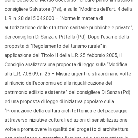
consigliere Salvatore (Psi), e sulla “Modifica dell’art. 4 della
L.R. n. 28 del 5.04.2000 – “Norme in materia di
autorizzazione delle strutture sanitarie pubbliche e private”,
dei consiglieri Di Sanza e Pittella (Pd). Dopo l’esame della
proposta di “Regolamento del turismo rurale” in
applicazione del Titolo II della L.R. 25 febbraio 2005, il
Consiglio analizzerà una proposta di legge sulla “Modifica
alla L.R. 7.08.09, n. 25 – Misure urgenti e straordinarie volte
al rilancio dell’economia ed alla riqualificazione del
patrimonio edilizio esistente” del consigliere Di Sanza (Pd)
ed una proposta di legge di iniziativa popolare sulla
“Promozione della cultura architettonica e del paesaggio
attraverso iniziative culturali ed azioni di sensibilizzazione
volte a promuovere la qualità del progetto di architettura