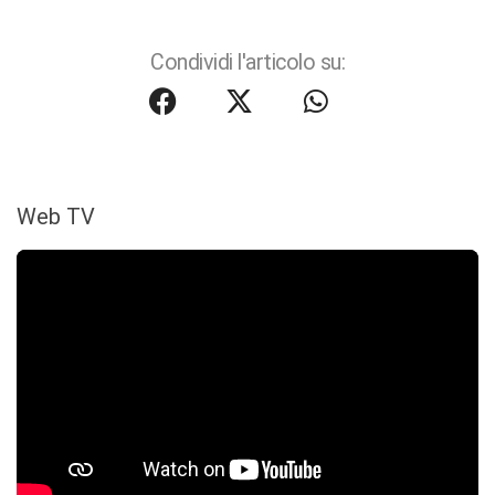
Condividi l'articolo su:
Web TV