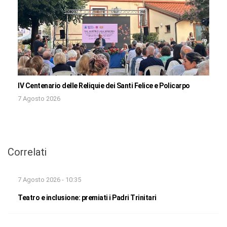
IV Centenario delle Reliquie dei Santi Felice e Policarpo
7 Agosto 2026
Correlati
7 Agosto 2026 - 10:35
Teatro e inclusione: premiati i Padri Trinitari