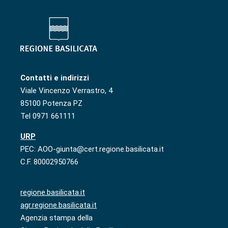
Contatti e indirizzi
Viale Vincenzo Verrastro, 4
85100 Potenza PZ
Tel 0971 661111
URP
PEC: AOO-giunta@cert.regione.basilicata.it
C.F. 80002950766
regione.basilicata.it
agr.regione.basilicata.it
Agenzia stampa della