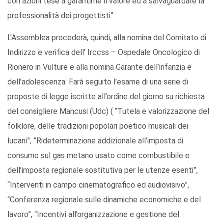
con azioni tese a garantirne il valore ed a salvaguardare la
professionalità dei progettisti”.
L’Assemblea procederà, quindi, alla nomina del Comitato di
Indirizzo e verifica dell’ Irccss – Ospedale Oncologico di
Rionero in Vulture e alla nomina Garante dell’infanzia e
dell’adolescenza. Farà seguito l’esame di una serie di
proposte di legge iscritte all’ordine del giorno su richiesta
del consigliere Mancusi (Udc) ( “Tutela e valorizzazione del
folklore, delle tradizioni popolari poetico musicali dei
lucani”, ”Rideterminazione addizionale all’imposta di
consumo sul gas metano usato come combustibile e
dell’imposta regionale sostitutiva per le utenze esenti”,
“Interventi in campo cinematografico ed audiovisivo”,
“Conferenza regionale sulle dinamiche economiche e del
lavoro”, “Incentivi all’organizzazione e gestione del