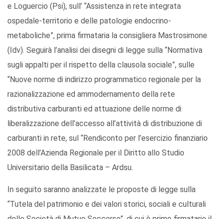
e Loguercio (Psi), sull’ “Assistenza in rete integrata
ospedale-territorio e delle patologie endocrino-
metaboliche”, prima firmataria la consigliera Mastrosimone
(Idv). Seguirà l’analisi dei disegni di legge sulla “Normativa
sugli appalti per il rispetto della clausola sociale”, sulle
“Nuove norme di indirizzo programmatico regionale per la
razionalizzazione ed ammodernamento della rete
distributiva carburanti ed attuazione delle norme di
liberalizzazione dell’accesso all’attività di distribuzione di
carburanti in rete, sul “Rendiconto per l’esercizio finanziario
2008 dell’Azienda Regionale per il Diritto allo Studio
Universitario della Basilicata – Ardsu.
In seguito saranno analizzate le proposte di legge sulla
“Tutela del patrimonio e dei valori storici, sociali e culturali
delle Società di Mutuo Soccorso”, di cui è primo firmatario il