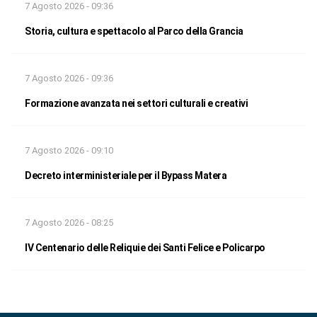
7 Agosto 2026 - 09:36
Storia, cultura e spettacolo al Parco della Grancia
7 Agosto 2026 - 09:36
Formazione avanzata nei settori culturali e creativi
7 Agosto 2026 - 09:10
Decreto interministeriale per il Bypass Matera
7 Agosto 2026 - 08:25
IV Centenario delle Reliquie dei Santi Felice e Policarpo