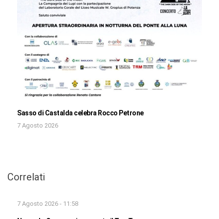
Sasso di Castalda celebra Rocco Petrone
7 Agosto 2026
Correlati
7 Agosto 2026 - 11:58