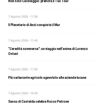
Non solo Caravaggio: prenota il Tuo Tour
7 Agosto 2026 - 11:58
Il Planetario di Anzi conquista il Mur
7 Agosto 2026 - 11:49
“L’eredità sommersa”: un viaggio nell’anima di Lorenzo
Ostuni
7 Agosto 2026 - 11:00
Più carburante agricolo agevolato alle aziende lucane
7 Agosto 2026 - 10:49
Sasso di Castalda celebra Rocco Petrone