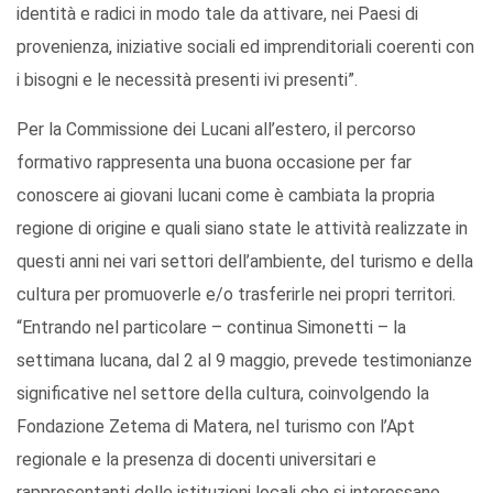
identità e radici in modo tale da attivare, nei Paesi di
provenienza, iniziative sociali ed imprenditoriali coerenti con
i bisogni e le necessità presenti ivi presenti”.
Per la Commissione dei Lucani all’estero, il percorso
formativo rappresenta una buona occasione per far
conoscere ai giovani lucani come è cambiata la propria
regione di origine e quali siano state le attività realizzate in
questi anni nei vari settori dell’ambiente, del turismo e della
cultura per promuoverle e/o trasferirle nei propri territori.
“Entrando nel particolare – continua Simonetti – la
settimana lucana, dal 2 al 9 maggio, prevede testimonianze
significative nel settore della cultura, coinvolgendo la
Fondazione Zetema di Matera, nel turismo con l’Apt
regionale e la presenza di docenti universitari e
rappresentanti delle istituzioni locali che si interessano