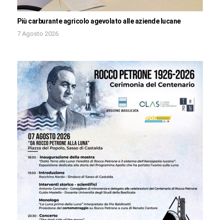
Più carburante agricolo agevolato alle aziende lucane
7 Agosto 2026