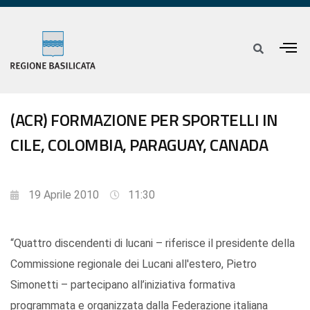
(ACR) FORMAZIONE PER SPORTELLI IN
CILE, COLOMBIA, PARAGUAY, CANADA
19 Aprile 2010
11:30
“Quattro discendenti di lucani – riferisce il presidente della
Commissione regionale dei Lucani all'estero, Pietro
Simonetti – partecipano all’iniziativa formativa
programmata e organizzata dalla Federazione italiana