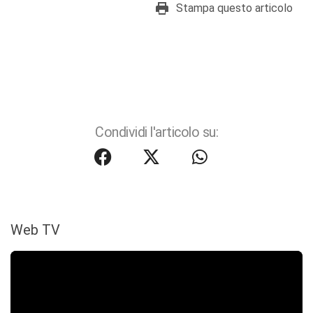
Stampa questo articolo
Condividi l'articolo su:
Web TV