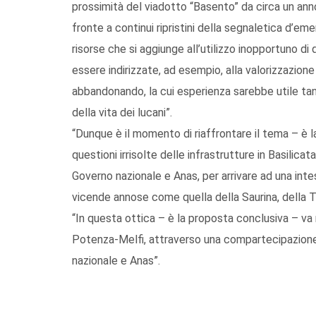
prossimità del viadotto “Basento” da circa un anno 
fronte a continui ripristini della segnaletica d’em
risorse che si aggiunge all’utilizzo inopportuno 
essere indirizzate, ad esempio, alla valorizzazione 
abbandonando, la cui esperienza sarebbe utile tant
della vita dei lucani”.
“Dunque è il momento di riaffrontare il tema – è l
questioni irrisolte delle infrastrutture in Basilic
Governo nazionale e Anas, per arrivare ad una inte
vicende annose come quella della Saurina, della T
“In questa ottica – è la proposta conclusiva – va r
Potenza-Melfi, attraverso una compartecipazione 
nazionale e Anas”.