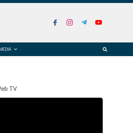
MEDIA
eb TV