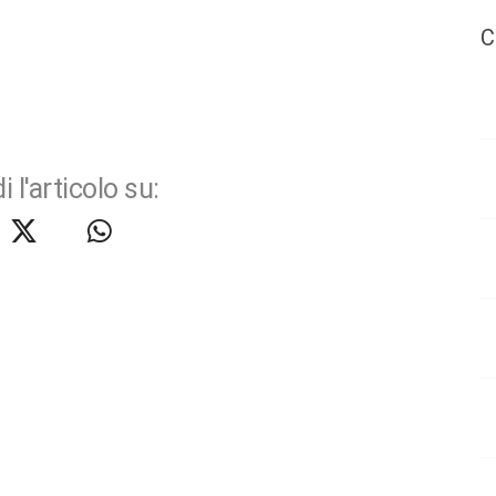
C
i l'articolo su: