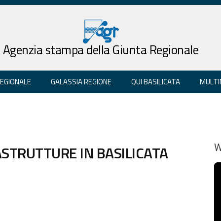
Agenzia stampa della Giunta Regionale
REGIONALE
GALASSIA REGIONE
QUI BASILICATA
MULTI
RASTRUTTURE IN BASILICATA
W