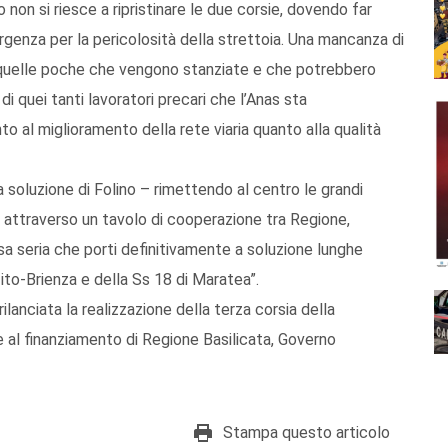
non si riesce a ripristinare le due corsie, dovendo far
ergenza per la pericolosità della strettoia. Una mancanza di
di quelle poche che vengono stanziate e che potrebbero
di quei tanti lavoratori precari che l’Anas sta
o al miglioramento della rete viaria quanto alla qualità
a soluzione di Folino – rimettendo al centro le grandi
ata attraverso un tavolo di cooperazione tra Regione,
sa seria che porti definitivamente a soluzione lunghe
ito-Brienza e della Ss 18 di Maratea”.
ilanciata la realizzazione della terza corsia della
al finanziamento di Regione Basilicata, Governo
Stampa questo articolo