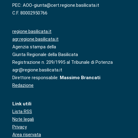
PEC: AOO-giunta@cert.regione.basilicata.it
C.F. 80002950766
regione.basilicata.it
agr.regione.basilicata.it
Agenzia stampa della
Giunta Regionale della Basilicata
Registrazione n. 209/1995 al Tribunale di Potenza
agr@regione.basilicata.it
Direttore responsabile:
Massimo Brancati
Redazione
Link utili
Lista RSS
Note legali
Privacy
Area riservata