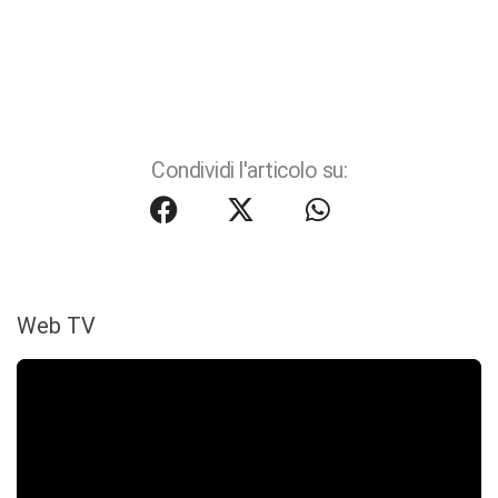
Condividi l'articolo su:
Web TV