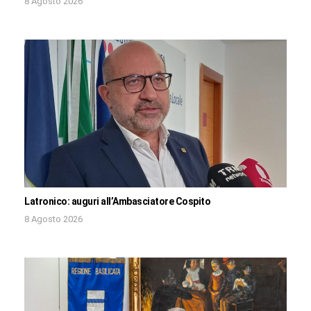
8 Agosto 2026
Latronico: auguri all’Ambasciatore Cospito
8 Agosto 2026