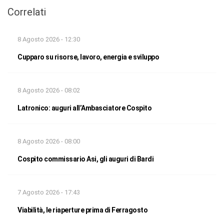
Correlati
8 Agosto 2026 - 12:30
Cupparo su risorse, lavoro, energia e sviluppo
8 Agosto 2026 - 08:02
Latronico: auguri all’Ambasciatore Cospito
8 Agosto 2026 - 08:00
Cospito commissario Asi, gli auguri di Bardi
7 Agosto 2026 - 17:43
Viabilità, le riaperture prima di Ferragosto