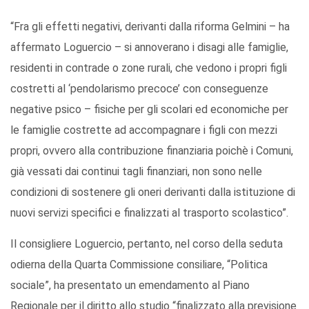
“Fra gli effetti negativi, derivanti dalla riforma Gelmini – ha
affermato Loguercio – si annoverano i disagi alle famiglie,
residenti in contrade o zone rurali, che vedono i propri figli
costretti al ‘pendolarismo precoce’ con conseguenze
negative psico – fisiche per gli scolari ed economiche per
le famiglie costrette ad accompagnare i figli con mezzi
propri, ovvero alla contribuzione finanziaria poichè i Comuni,
già vessati dai continui tagli finanziari, non sono nelle
condizioni di sostenere gli oneri derivanti dalla istituzione di
nuovi servizi specifici e finalizzati al trasporto scolastico”.
Il consigliere Loguercio, pertanto, nel corso della seduta
odierna della Quarta Commissione consiliare, “Politica
sociale”, ha presentato un emendamento al Piano
Regionale per il diritto allo studio “finalizzato alla previsione