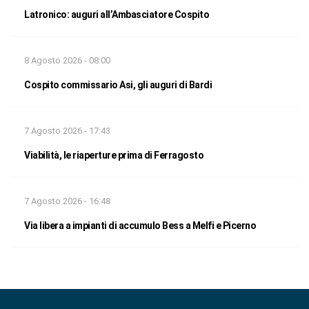
Latronico: auguri all’Ambasciatore Cospito
8 Agosto 2026 - 08:00
Cospito commissario Asi, gli auguri di Bardi
7 Agosto 2026 - 17:43
Viabilità, le riaperture prima di Ferragosto
7 Agosto 2026 - 16:48
Via libera a impianti di accumulo Bess a Melfi e Picerno