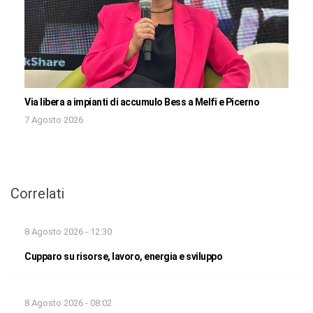
Via libera a impianti di accumulo Bess a Melfi e Picerno
7 Agosto 2026
Correlati
8 Agosto 2026 - 12:30
Cupparo su risorse, lavoro, energia e sviluppo
8 Agosto 2026 - 08:02