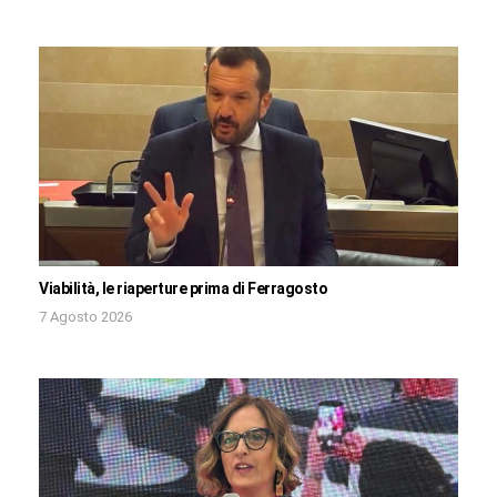
Viabilità, le riaperture prima di Ferragosto
7 Agosto 2026