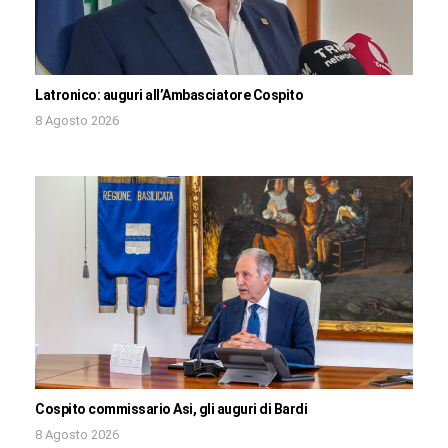
Latronico: auguri all’Ambasciatore Cospito
8 Agosto 2026
Cospito commissario Asi, gli auguri di Bardi
8 Agosto 2026