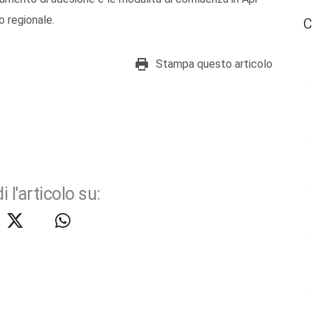
o regionale.
C
Stampa questo articolo
i l'articolo su: