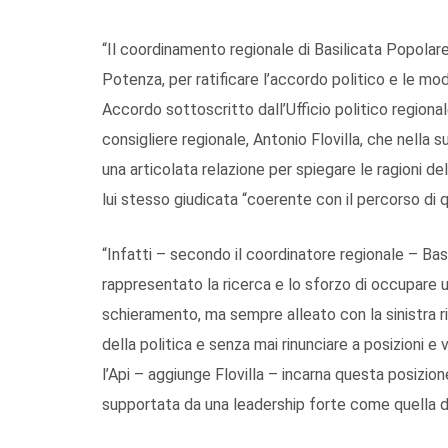
“Il coordinamento regionale di Basilicata Popolare 
Potenza, per ratificare l’accordo politico e le mod
Accordo sottoscritto dall’Ufficio politico regionale
consigliere regionale, Antonio Flovilla, che nella 
una articolata relazione per spiegare le ragioni d
lui stesso giudicata “coerente con il percorso di q
“Infatti – secondo il coordinatore regionale – Basi
rappresentato la ricerca e lo sforzo di occupare u
schieramento, ma sempre alleato con la sinistra r
della politica e senza mai rinunciare a posizioni e 
l’Api – aggiunge Flovilla – incarna questa posizio
supportata da una leadership forte come quella di