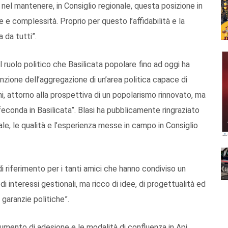
ia nel mantenere, in Consiglio regionale, questa posizione in
 e complessità. Proprio per questo l’affidabilità e la
 da tutti”.
l ruolo politico che Basilicata popolare fino ad oggi ha
unzione dell’aggregazione di un’area politica capace di
oni, attorno alla prospettiva di un popolarismo rinnovato, ma
econda in Basilicata”. Blasi ha pubblicamente ringraziato
uale, le qualità e l’esperienza messe in campo in Consiglio
i riferimento per i tanti amici che hanno condiviso un
di interessi gestionali, ma ricco di idee, di progettualità ed
garanzie politiche”.
cumento di adesione e le modalità di confluenza in Api