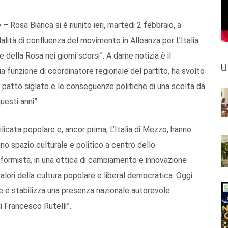
– Rosa Bianca si è riunito ieri, martedi 2 febbraio, a
alità di confluenza del movimento in Alleanza per L’Italia.
 della Rosa nei giorni scorsi”. A darne notizia è il
U
sua funzione di coordinatore regionale del partito, ha svolto
el patto siglato e le conseguenze politiche di una scelta da
uesti anni”.
licata popolare e, ancor prima, L’Italia di Mezzo, hanno
no spazio culturale e politico a centro dello
iformista, in una ottica di cambiamento e innovazione
valori della cultura popolare e liberal democratica. Oggi
ne e stabilizza una presenza nazionale autorevole
 Francesco Rutelli”.