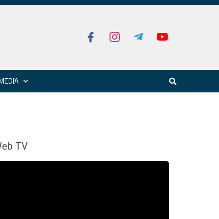
MEDIA
eb TV