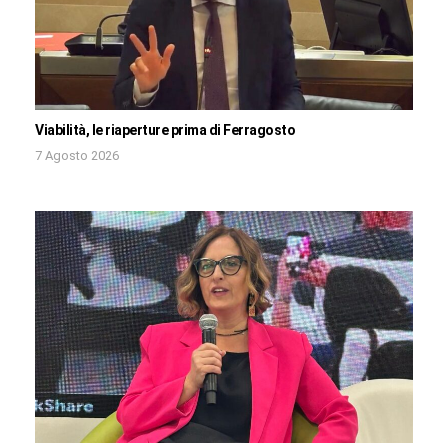
Viabilità, le riaperture prima di Ferragosto
7 Agosto 2026