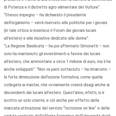
di Potenza e il distretto agro-alimentare del Vulture”.
“Stesso impegno – ha dichiarato il presidente
dell’organismo – verrà riservato alle politiche per i giovani
(in tale ottica si inserisce il Forum dei giovani lucani
all’estero) e alle iniziative dedicate alle donne”.
“La Regione Basilicata – ha poi affermato Simonetti – non
solo ha mantenuto gli investimenti a favore dei lucani
all’estero, che ammontano a circa 1 milione di euro, ma li ha
anche sviluppati”. “Non va però sottaciuto – ha rimarcato –
la forte diminuzione dell’azione formativa, come quella
collegata ai master, che ovviamente creerà disagi anche ai
discendenti dei lucani all’estero. Quest’anno, infatti, si è
iscritto un solo utente, e ciò anche per effetto della
mancata attivazione del servizio “Iscrizione on line” e della
caduta verticale dell’offerta formativa dell’Università degli