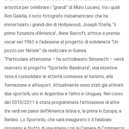
artistica per celebrare i “grandi” di Muro Lucano, tra i quali
Ron Galella, il noto fotografo italoamericano che ha
immortalato i grandi divi di Holliywood, Joseph Stella, “il
primo futurista d’America”, Anne Bacroft, attrice e premio
oscar nel 1963 e l’adesione al progetto di solidarietà “Un
pozzo per Natale” da realizzare in Guinea.
“Particolare attenzione – ha sottolineato Simonetti – verrà
riservato al progetto “Sportello Basilicata”, una iniziativa
tesa a consolidare le attività connesse al turismo, alla
formazione e all’export. Attualmente sono stati già attivati
due sportelli, uno in Argentina e l’altro in Uruguay. Nel corso
del 2010/2011 è stata programmata l’attivazione di altre
tre sedi nei paesi dell’America latina e, la prima in Europa, a
Berlino. Lo Sportello, che sarà inaugurato il 4 febbraio
prossimo è frutto di una intesa con la Camera di Commercio