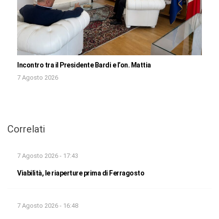
Incontro tra il Presidente Bardi e l’on. Mattia
7 Agosto 2026
Correlati
7 Agosto 2026 - 17:43
Viabilità, le riaperture prima di Ferragosto
7 Agosto 2026 - 16:48