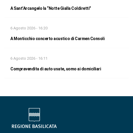
A Sant’Arcangelo la “Notte Gialla Coldiretti”
6 Agosto 2026 - 16:20
A Monticchio concerto acustico di Carmen Consoli
6 Agosto 2026 - 16:11
Compravendita di auto usate, uomo ai domiciliari