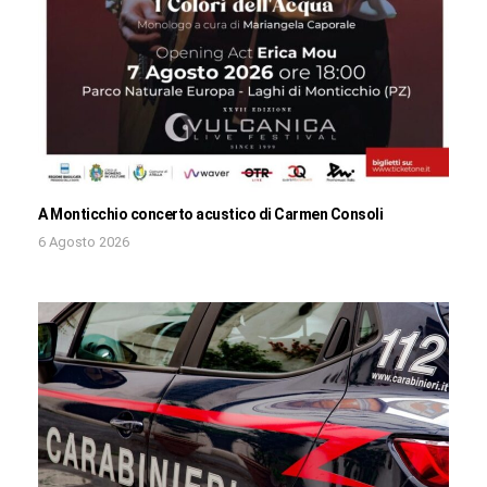
A Monticchio concerto acustico di Carmen Consoli
6 Agosto 2026