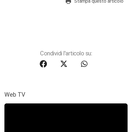
Stampa questo articolo
Condividi l'articolo su:
Web TV