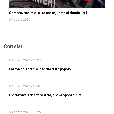
Compravendita di auto usate, uomo ai domiciliari
6 Agosto 2026
Correlati
6 Agosto 2026 - 18:27
Latronico: radici e identità di un popolo
6 Agosto 2026 - 17:43
Cicala: vivaistica forestale, nuova opportunità
6 Agosto 2026 - 16:25