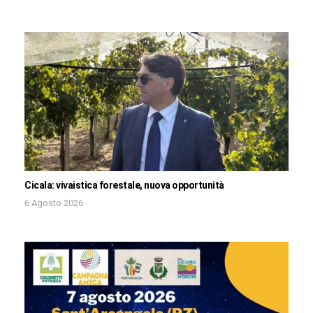
Cicala: vivaistica forestale, nuova opportunità
6 Agosto 2026