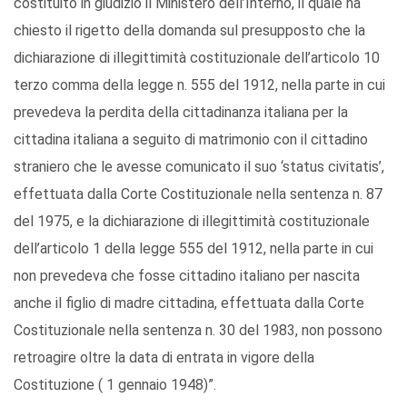
costituito in giudizio il Ministero dell’Interno, il quale ha
chiesto il rigetto della domanda sul presupposto che la
dichiarazione di illegittimità costituzionale dell’articolo 10
terzo comma della legge n. 555 del 1912, nella parte in cui
prevedeva la perdita della cittadinanza italiana per la
cittadina italiana a seguito di matrimonio con il cittadino
straniero che le avesse comunicato il suo ‘status civitatis’,
effettuata dalla Corte Costituzionale nella sentenza n. 87
del 1975, e la dichiarazione di illegittimità costituzionale
dell’articolo 1 della legge 555 del 1912, nella parte in cui
non prevedeva che fosse cittadino italiano per nascita
anche il figlio di madre cittadina, effettuata dalla Corte
Costituzionale nella sentenza n. 30 del 1983, non possono
retroagire oltre la data di entrata in vigore della
Costituzione ( 1 gennaio 1948)”.