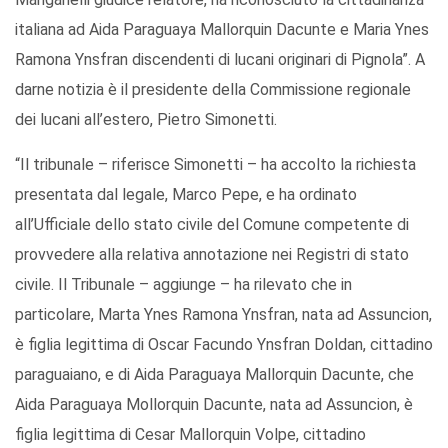
italiana ad Aida Paraguaya Mallorquin Dacunte e Maria Ynes
Ramona Ynsfran discendenti di lucani originari di Pignola”. A
darne notizia è il presidente della Commissione regionale
dei lucani all’estero, Pietro Simonetti.
“Il tribunale – riferisce Simonetti – ha accolto la richiesta
presentata dal legale, Marco Pepe, e ha ordinato
all’Ufficiale dello stato civile del Comune competente di
provvedere alla relativa annotazione nei Registri di stato
civile. Il Tribunale – aggiunge – ha rilevato che in
particolare, Marta Ynes Ramona Ynsfran, nata ad Assuncion,
è figlia legittima di Oscar Facundo Ynsfran Doldan, cittadino
paraguaiano, e di Aida Paraguaya Mallorquin Dacunte, che
Aida Paraguaya Mollorquin Dacunte, nata ad Assuncion, è
figlia legittima di Cesar Mallorquin Volpe, cittadino