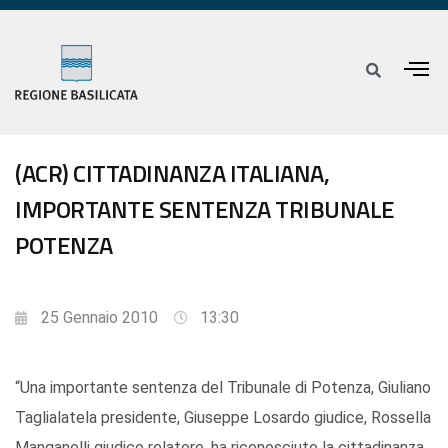
(ACR) CITTADINANZA ITALIANA,
IMPORTANTE SENTENZA TRIBUNALE
POTENZA
25 Gennaio 2010
13:30
“Una importante sentenza del Tribunale di Potenza, Giuliano
Taglialatela presidente, Giuseppe Losardo giudice, Rossella
Manganelli giudice relatore, ha riconosciuto la cittadinanza