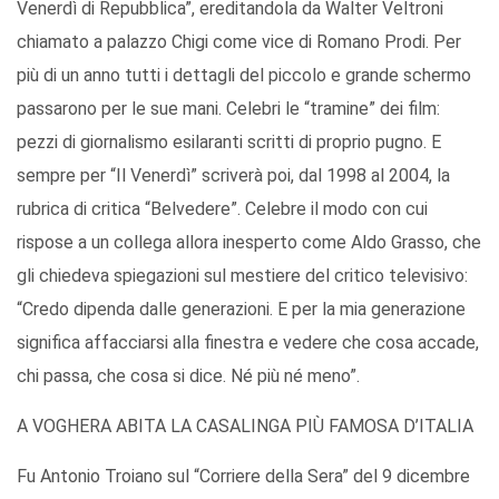
Venerdì di Repubblica”, ereditandola da Walter Veltroni
chiamato a palazzo Chigi come vice di Romano Prodi. Per
più di un anno tutti i dettagli del piccolo e grande schermo
passarono per le sue mani. Celebri le “tramine” dei film:
pezzi di giornalismo esilaranti scritti di proprio pugno. E
sempre per “Il Venerdì” scriverà poi, dal 1998 al 2004, la
rubrica di critica “Belvedere”. Celebre il modo con cui
rispose a un collega allora inesperto come Aldo Grasso, che
gli chiedeva spiegazioni sul mestiere del critico televisivo:
“Credo dipenda dalle generazioni. E per la mia generazione
significa affacciarsi alla finestra e vedere che cosa accade,
chi passa, che cosa si dice. Né più né meno”.
A VOGHERA ABITA LA CASALINGA PIÙ FAMOSA D’ITALIA
Fu Antonio Troiano sul “Corriere della Sera” del 9 dicembre