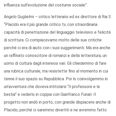
influenza sull’evoluzione del costume sociale”.
Angelo Guglielmi – critico letterario ed ex direttore di Rai 3:
“Placido era il più grande critico tv, con straordinaria
capacità di penetrazione del linguaggio televisivo e felicità
di scrittura. Ci compiacevamo molto delle sue critiche
perché ci era di aiuto con i suoi suggerimenti. Ma era anche
un raffinato conoscitore di romanzi e della letteratura, un
uomo di cultura dagli interessi vari. Gli chiedemmo di fare
una rubrica culturale, ma resistette fino al momento in cui
tenne il suo spazio su Repubblica. Poi lo coinvolgemmo in
un’avventura che doveva intitolarsi “Il professore e la
bestia” e vederlo in coppia con Gianfranco Funari. Il
progetto non andò in porto, con grande dispiacere anche di
Placido, perché ci saremmo divertiti e ne avremmo fatto