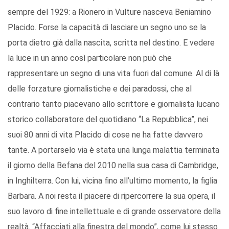
sempre del 1929: a Rionero in Vulture nasceva Beniamino
Placido. Forse la capacità di lasciare un segno uno se la
porta dietro già dalla nascita, scritta nel destino. E vedere
la luce in un anno così particolare non può che
rappresentare un segno di una vita fuori dal comune. Al di là
delle forzature giornalistiche e dei paradossi, che al
contrario tanto piacevano allo scrittore e giornalista lucano
storico collaboratore del quotidiano “La Repubblica”, nei
suoi 80 anni di vita Placido di cose ne ha fatte davvero
tante. A portarselo via è stata una lunga malattia terminata
il giorno della Befana del 2010 nella sua casa di Cambridge,
in Inghilterra. Con lui, vicina fino all’ultimo momento, la figlia
Barbara. A noi resta il piacere di ripercorrere la sua opera, il
suo lavoro di fine intellettuale e di grande osservatore della
realtà. “Affacciati alla finestra del mondo”, come lui stesso