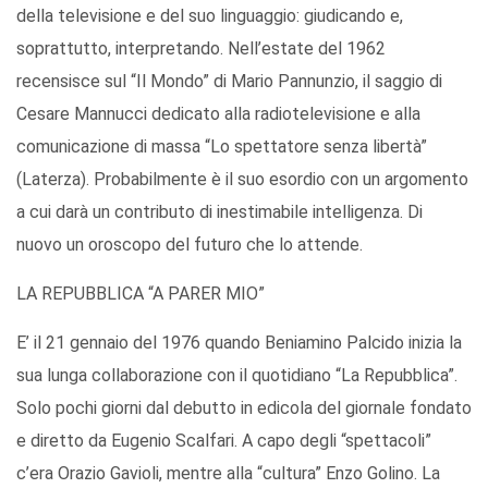
della televisione e del suo linguaggio: giudicando e,
soprattutto, interpretando. Nell’estate del 1962
recensisce sul “Il Mondo” di Mario Pannunzio, il saggio di
Cesare Mannucci dedicato alla radiotelevisione e alla
comunicazione di massa “Lo spettatore senza libertà”
(Laterza). Probabilmente è il suo esordio con un argomento
a cui darà un contributo di inestimabile intelligenza. Di
nuovo un oroscopo del futuro che lo attende.
LA REPUBBLICA “A PARER MIO”
E’ il 21 gennaio del 1976 quando Beniamino Palcido inizia la
sua lunga collaborazione con il quotidiano “La Repubblica”.
Solo pochi giorni dal debutto in edicola del giornale fondato
e diretto da Eugenio Scalfari. A capo degli “spettacoli”
c’era Orazio Gavioli, mentre alla “cultura” Enzo Golino. La