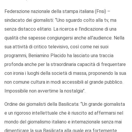
Federazione nazionale della stampa italiana (Fnsi) –
sindacato dei giornalisti: “Uno sguardo colto alla tv, ma
senza distacco elitario. La ricerca e l’indicazione di una
qualità che sapesse congiungersi anche all’audience. Nella
sua attività di critico televisivo, così come nei suoi
programmi, Beniamino Placido ha lasciato una traccia
profonda anche per la straordinaria capacità di frequentare
con ironia i luoghi della società di massa, proponendo la sua
non comune cultura in modi accessibili al grande pubblico.
Impossibile non avvertirne la nostalgia”.
Ordine dei giornalisti della Basilicata: “Un grande giornalista
e un rigoroso intellettuale che è riuscito ad affermarsi nel
mondo del giornalismo italiano e internazionale senza mai
dimenticare la sua Basilicata alla quale era fortemente