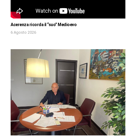
Acerenza ricorda il “suo” Medioevo
6 Agosto 2026