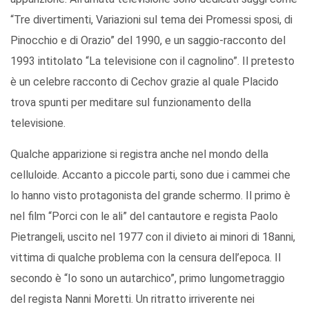
“Tre divertimenti, Variazioni sul tema dei Promessi sposi, di
Pinocchio e di Orazio” del 1990, e un saggio-racconto del
1993 intitolato “La televisione con il cagnolino”. Il pretesto
è un celebre racconto di Cechov grazie al quale Placido
trova spunti per meditare sul funzionamento della
televisione.
Qualche apparizione si registra anche nel mondo della
celluloide. Accanto a piccole parti, sono due i cammei che
lo hanno visto protagonista del grande schermo. Il primo è
nel film “Porci con le ali” del cantautore e regista Paolo
Pietrangeli, uscito nel 1977 con il divieto ai minori di 18anni,
vittima di qualche problema con la censura dell’epoca. Il
secondo è “Io sono un autarchico”, primo lungometraggio
del regista Nanni Moretti. Un ritratto irriverente nei