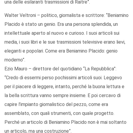
una delle esilaranti trasmissioni di Raitre”.
Walter Veltroni – politico, giornalista e scrittore: “Beniamino
Placido è stato un genio. Era una persona splendida, un
intellettuale aperto al nuovo e curioso. I suoi articoli sui
media, i suoi libri e le sue trasmissioni televisive erano lievi,
eleganti e popolari. Come era Beniamino Placido: genio
moderno”.
Ezio Mauro – direttore del quotidiano “La Repubblica”:
“Credo di essermi perso pochissimi articoli suoi. Leggevo
per il piacere di leggere, intanto, perché la buona lettura e
la bella scrittura vanno sempre insieme. E poi cercavo di
capire l’impianto giornalistico del pezzo, come era
assemblato, con quali strumenti, con quale progetto.
Perché un articolo di Beniamino Placido non è mai soltanto
un articolo, ma una costruzione”.