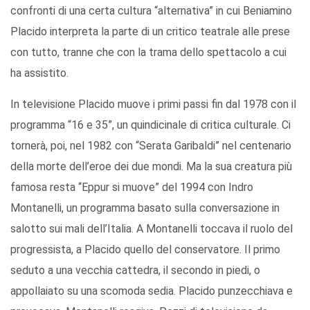
confronti di una certa cultura “alternativa” in cui Beniamino
Placido interpreta la parte di un critico teatrale alle prese
con tutto, tranne che con la trama dello spettacolo a cui
ha assistito.
In televisione Placido muove i primi passi fin dal 1978 con il
programma “16 e 35”, un quindicinale di critica culturale. Ci
tornerà, poi, nel 1982 con “Serata Garibaldi” nel centenario
della morte dell’eroe dei due mondi. Ma la sua creatura più
famosa resta “Eppur si muove” del 1994 con Indro
Montanelli, un programma basato sulla conversazione in
salotto sui mali dell’Italia. A Montanelli toccava il ruolo del
progressista, a Placido quello del conservatore. Il primo
seduto a una vecchia cattedra, il secondo in piedi, o
appollaiato su una scomoda sedia. Placido punzecchiava e