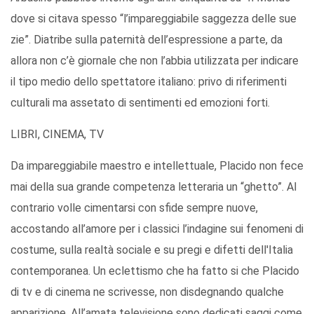
dove si citava spesso “l’impareggiabile saggezza delle sue
zie”. Diatribe sulla paternità dell’espressione a parte, da
allora non c’è giornale che non l’abbia utilizzata per indicare
il tipo medio dello spettatore italiano: privo di riferimenti
culturali ma assetato di sentimenti ed emozioni forti.
LIBRI, CINEMA, TV
Da impareggiabile maestro e intellettuale, Placido non fece
mai della sua grande competenza letteraria un “ghetto”. Al
contrario volle cimentarsi con sfide sempre nuove,
accostando all’amore per i classici l’indagine sui fenomeni di
costume, sulla realtà sociale e su pregi e difetti dell'Italia
contemporanea. Un eclettismo che ha fatto si che Placido
di tv e di cinema ne scrivesse, non disdegnando qualche
apparizione. All’amata televisione sono dedicati saggi come