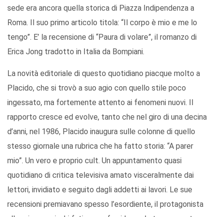
sede era ancora quella storica di Piazza Indipendenza a
Roma. Il suo primo articolo titola: “Il corpo è mio e me lo
tengo”. E’ la recensione di “Paura di volare”, il romanzo di
Erica Jong tradotto in Italia da Bompiani.
La novità editoriale di questo quotidiano piacque molto a
Placido, che si trovò a suo agio con quello stile poco
ingessato, ma fortemente attento ai fenomeni nuovi. Il
rapporto cresce ed evolve, tanto che nel giro di una decina
d’anni, nel 1986, Placido inaugura sulle colonne di quello
stesso giornale una rubrica che ha fatto storia: “A parer
mio”. Un vero e proprio cult. Un appuntamento quasi
quotidiano di critica televisiva amato visceralmente dai
lettori, invidiato e seguito dagli addetti ai lavori. Le sue
recensioni premiavano spesso l’esordiente, il protagonista