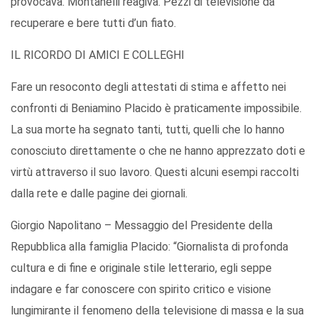
provocava. Montanelli reagiva. Pezzi di televisione da
recuperare e bere tutti d’un fiato.
IL RICORDO DI AMICI E COLLEGHI
Fare un resoconto degli attestati di stima e affetto nei
confronti di Beniamino Placido è praticamente impossibile.
La sua morte ha segnato tanti, tutti, quelli che lo hanno
conosciuto direttamente o che ne hanno apprezzato doti e
virtù attraverso il suo lavoro. Questi alcuni esempi raccolti
dalla rete e dalle pagine dei giornali.
Giorgio Napolitano – Messaggio del Presidente della
Repubblica alla famiglia Placido: “Giornalista di profonda
cultura e di fine e originale stile letterario, egli seppe
indagare e far conoscere con spirito critico e visione
lungimirante il fenomeno della televisione di massa e la sua