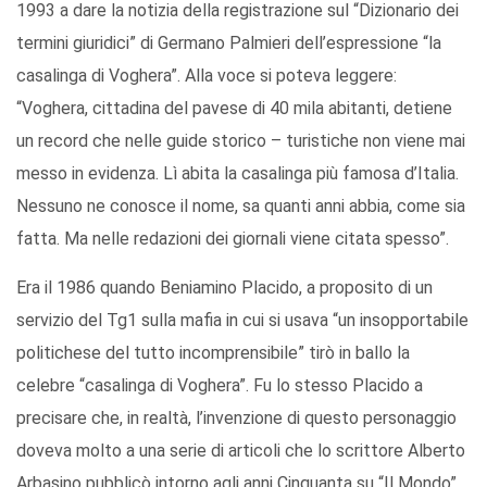
1993 a dare la notizia della registrazione sul “Dizionario dei
termini giuridici” di Germano Palmieri dell’espressione “la
casalinga di Voghera”. Alla voce si poteva leggere:
“Voghera, cittadina del pavese di 40 mila abitanti, detiene
un record che nelle guide storico – turistiche non viene mai
messo in evidenza. Lì abita la casalinga più famosa d’Italia.
Nessuno ne conosce il nome, sa quanti anni abbia, come sia
fatta. Ma nelle redazioni dei giornali viene citata spesso”.
Era il 1986 quando Beniamino Placido, a proposito di un
servizio del Tg1 sulla mafia in cui si usava “un insopportabile
politichese del tutto incomprensibile” tirò in ballo la
celebre “casalinga di Voghera”. Fu lo stesso Placido a
precisare che, in realtà, l’invenzione di questo personaggio
doveva molto a una serie di articoli che lo scrittore Alberto
Arbasino pubblicò intorno agli anni Cinquanta su “Il Mondo”