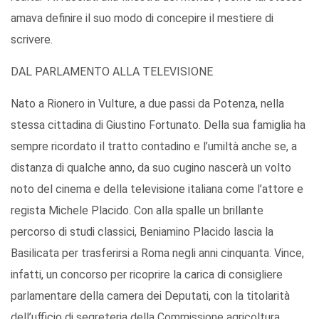
amava definire il suo modo di concepire il mestiere di
scrivere.
DAL PARLAMENTO ALLA TELEVISIONE
Nato a Rionero in Vulture, a due passi da Potenza, nella
stessa cittadina di Giustino Fortunato. Della sua famiglia ha
sempre ricordato il tratto contadino e l’umiltà anche se, a
distanza di qualche anno, da suo cugino nascerà un volto
noto del cinema e della televisione italiana come l’attore e
regista Michele Placido. Con alla spalle un brillante
percorso di studi classici, Beniamino Placido lascia la
Basilicata per trasferirsi a Roma negli anni cinquanta. Vince,
infatti, un concorso per ricoprire la carica di consigliere
parlamentare della camera dei Deputati, con la titolarità
dell’ufficio di segreteria della Commissione agricoltura.