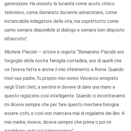
generazioni. Ha onorato la lucanità come acuto critico
televisivo, come illuminato docente universitario, come
instancabile indagatore della vita, ma soprattutto come
uomo sempre disponibile al dialogo e sempre ben disposto
all’ascolto”.
Michele Placido – attore e regista: “Beniamino Placido era
l’orgoglio della nostra famiglia contadina, uno di quelli che
ce l’aveva fatta e anche il mio riferimento a Roma. Quando
morì suo padre, fu proprio mio nonno Vincenzo emigrato
negli Stati Uniti, a sentirsi in dovere di dare una mano a
questo ragazzino così intelligente. Quando ci incontravamo
mi diceva sempre che per fare questo mestiere bisogna
essere colti, e così non mancava mai di regalarmi dei libri. A
mia madre, invece, diceva sempre che prima o poi mi
avrebbero visto sul palcoscenico”.