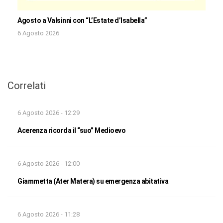
Agosto a Valsinni con “L’Estate d’Isabella”
6 Agosto 2026
Correlati
6 Agosto 2026 - 12:29
Acerenza ricorda il “suo” Medioevo
6 Agosto 2026 - 12:00
Giammetta (Ater Matera) su emergenza abitativa
6 Agosto 2026 - 11:28