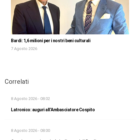
Bardi: 1,6 milioni per i nostri beni culturali
7 Agosto 2026
Correlati
8 Agosto 2026 - 08:02
Latronico: auguri all’Ambasciatore Cospito
8 Agosto 2026 - 08:00