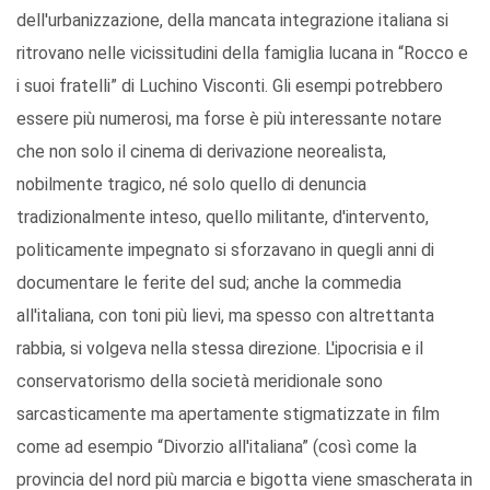
dell'urbanizzazione, della mancata integrazione italiana si
ritrovano nelle vicissitudini della famiglia lucana in “Rocco e
i suoi fratelli” di Luchino Visconti. Gli esempi potrebbero
essere più numerosi, ma forse è più interessante notare
che non solo il cinema di derivazione neorealista,
nobilmente tragico, né solo quello di denuncia
tradizionalmente inteso, quello militante, d'intervento,
politicamente impegnato si sforzavano in quegli anni di
documentare le ferite del sud; anche la commedia
all'italiana, con toni più lievi, ma spesso con altrettanta
rabbia, si volgeva nella stessa direzione. L'ipocrisia e il
conservatorismo della società meridionale sono
sarcasticamente ma apertamente stigmatizzate in film
come ad esempio “Divorzio all'italiana” (così come la
provincia del nord più marcia e bigotta viene smascherata in