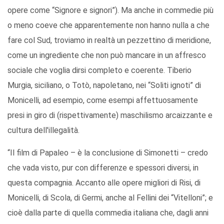
opere come “Signore e signori”). Ma anche in commedie più
o meno coeve che apparentemente non hanno nulla a che
fare col Sud, troviamo in realtà un pezzettino di meridione,
come un ingrediente che non può mancare in un affresco
sociale che voglia dirsi completo e coerente. Tiberio
Murgia, siciliano, o Totò, napoletano, nei “Soliti ignoti” di
Monicelli, ad esempio, come esempi affettuosamente
presi in giro di (rispettivamente) maschilismo arcaizzante e
cultura dell'illegalità.
“Il film di Papaleo – è la conclusione di Simonetti – credo
che vada visto, pur con differenze e spessori diversi, in
questa compagnia. Accanto alle opere migliori di Risi, di
Monicelli, di Scola, di Germi, anche al Fellini dei “Vitelloni”; e
cioè dalla parte di quella commedia italiana che, dagli anni