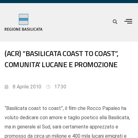
(ACR) “BASILICATA COAST TO COAST”,
COMUNITA' LUCANE E PROMOZIONE
8 Aprile 2010
17:30
“Basilicata coast to coast”, il film che Rocco Papaleo ha
voluto dedicare con amore e taglio poetico alla Basilicata,
ma in generale al Sud, sarà certamente apprezzato e
promosso da circa un milione e 400 mila lucani emigrati e