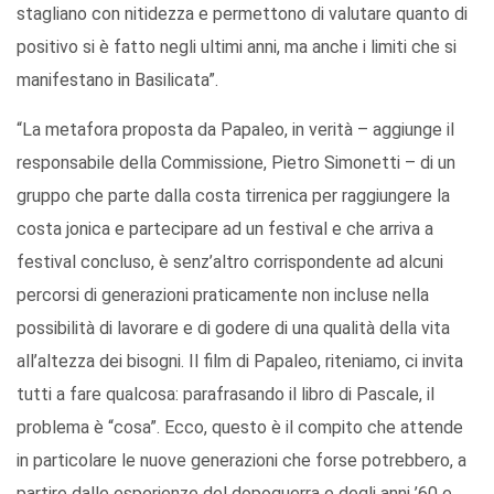
stagliano con nitidezza e permettono di valutare quanto di
positivo si è fatto negli ultimi anni, ma anche i limiti che si
manifestano in Basilicata”.
“La metafora proposta da Papaleo, in verità – aggiunge il
responsabile della Commissione, Pietro Simonetti – di un
gruppo che parte dalla costa tirrenica per raggiungere la
costa jonica e partecipare ad un festival e che arriva a
festival concluso, è senz’altro corrispondente ad alcuni
percorsi di generazioni praticamente non incluse nella
possibilità di lavorare e di godere di una qualità della vita
all’altezza dei bisogni. Il film di Papaleo, riteniamo, ci invita
tutti a fare qualcosa: parafrasando il libro di Pascale, il
problema è “cosa”. Ecco, questo è il compito che attende
in particolare le nuove generazioni che forse potrebbero, a
partire dalle esperienze del dopoguerra e degli anni ’60 e