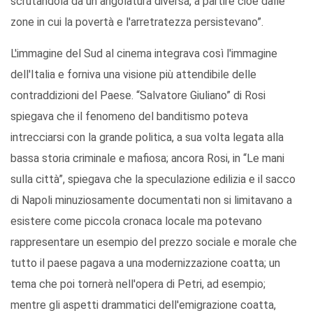
scrutandola da un angolatura diversa, a partire cioè dalle
zone in cui la povertà e l'arretratezza persistevano”.
L'immagine del Sud al cinema integrava così l'immagine
dell'Italia e forniva una visione più attendibile delle
contraddizioni del Paese. “Salvatore Giuliano” di Rosi
spiegava che il fenomeno del banditismo poteva
intrecciarsi con la grande politica, a sua volta legata alla
bassa storia criminale e mafiosa; ancora Rosi, in “Le mani
sulla città”, spiegava che la speculazione edilizia e il sacco
di Napoli minuziosamente documentati non si limitavano a
esistere come piccola cronaca locale ma potevano
rappresentare un esempio del prezzo sociale e morale che
tutto il paese pagava a una modernizzazione coatta; un
tema che poi tornerà nell'opera di Petri, ad esempio;
mentre gli aspetti drammatici dell'emigrazione coatta,