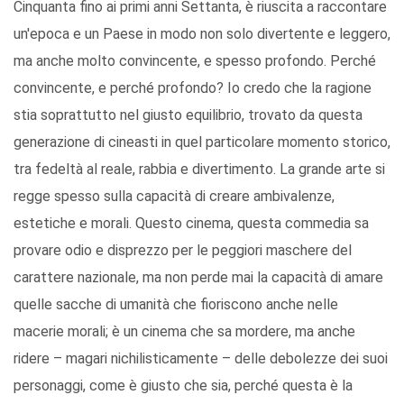
Cinquanta fino ai primi anni Settanta, è riuscita a raccontare
un'epoca e un Paese in modo non solo divertente e leggero,
ma anche molto convincente, e spesso profondo. Perché
convincente, e perché profondo? Io credo che la ragione
stia soprattutto nel giusto equilibrio, trovato da questa
generazione di cineasti in quel particolare momento storico,
tra fedeltà al reale, rabbia e divertimento. La grande arte si
regge spesso sulla capacità di creare ambivalenze,
estetiche e morali. Questo cinema, questa commedia sa
provare odio e disprezzo per le peggiori maschere del
carattere nazionale, ma non perde mai la capacità di amare
quelle sacche di umanità che fioriscono anche nelle
macerie morali; è un cinema che sa mordere, ma anche
ridere – magari nichilisticamente – delle debolezze dei suoi
personaggi, come è giusto che sia, perché questa è la