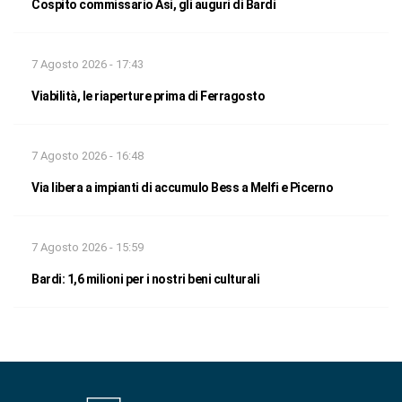
Cospito commissario Asi, gli auguri di Bardi
7 Agosto 2026 - 17:43
Viabilità, le riaperture prima di Ferragosto
7 Agosto 2026 - 16:48
Via libera a impianti di accumulo Bess a Melfi e Picerno
7 Agosto 2026 - 15:59
Bardi: 1,6 milioni per i nostri beni culturali