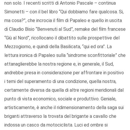
non solo. I recenti scritti di Antonio Pascale – continua
Simonetti – con il bel libro “Qui dobbiamo fare qualcosa. Si,
ma cosa?”, che incrocia il film di Papaleo e quello in uscita
di Claudio Bisio “Benvenuti al Sud”, remake del film francese
“Giù al Nord”, ricollocano il dibattito sulle prospettive del
Mezzogiorno, e quindi della Basilicata, “qui ed ora”. La
lettura ironica di Papaleo sulla “sindrome sconfittoriale” che
attanaglierebbe la nostra regione e, in generale, il Sud,
andrebbe presa in considerazione per affrontare in positivo
i temi del superamento di una condizione, quella nostra,
certamente diversa da quella di altre regioni meridionali dal
punto di vista economico, sociale e produttivo. Geniale,
artisticamente, è anche il ridimensionamento della saga sui
briganti attraverso la trovata del brigante a cavallo che
indossa un casco da motociclista. Luci ed ombre si