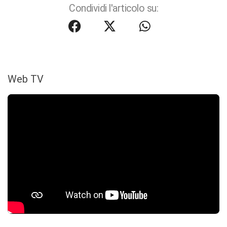
Condividi l'articolo su:
Web TV