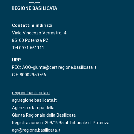
Contatti e indirizzi
Viale Vincenzo Verrastro, 4
85100 Potenza PZ
Tel 0971 661111
URP
PEC: AOO-giunta@cert.regione.basilicata.it
C.F. 80002950766
regione.basilicata.it
agr.regione.basilicata.it
Agenzia stampa della
Giunta Regionale della Basilicata
Registrazione n. 209/1995 al Tribunale di Potenza
agr@regione.basilicata.it